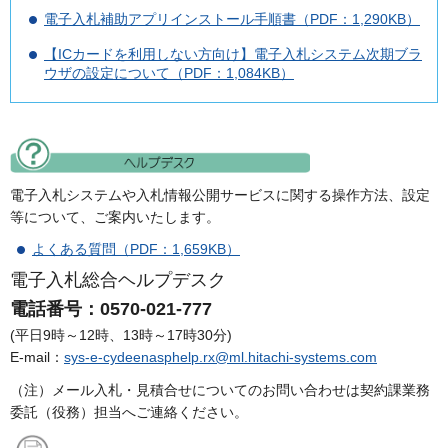
電子入札補助アプリインストール手順書（PDF：1,290KB）
【ICカードを利用しない方向け】電子入札システム次期ブラ
ウザの設定について（PDF：1,084KB）
電子入札システムや入札情報公開サービスに関する操作方法、設定
等について、ご案内いたします。
よくある質問（PDF：1,659KB）
電子入札総合ヘルプデスク
電話番号：0570-021-777
(平日9時～12時、13時～17時30分)
E-mail：
sys-e-cydeenasphelp.rx@ml.hitachi-systems.com
（注）メール入札・見積合せについてのお問い合わせは契約課業務
委託（役務）担当へご連絡ください。