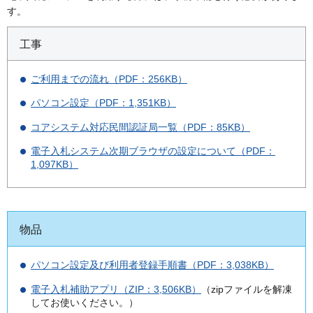
す。
工事
ご利用までの流れ（PDF：256KB）
パソコン設定（PDF：1,351KB）
コアシステム対応民間認証局一覧（PDF：85KB）
電子入札システム次期ブラウザの設定について（PDF：
1,097KB）
物品
パソコン設定及び利用者登録手順書（PDF：3,038KB）
電子入札補助アプリ（ZIP：3,506KB）
（zipファイルを解凍
してお使いください。）