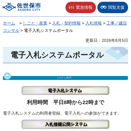
佐世保市
緊急情報
閲覧支援
ホーム
>
しごと・産業
>
入札・契約情報
>
入札情報
>
工事／建設
コンサル
> 電子入札システムポータル
更新日：2026年8月5日
電子入札システムポータル
利用時間
平
日8時から22時まで
電子入札システムの利用者登録、電子入札への参加ができます。