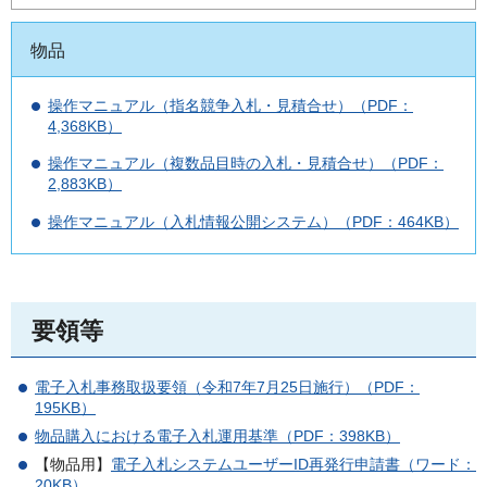
物品
操作マニュアル（指名競争入札・見積合せ）（PDF：
4,368KB）
操作マニュアル（複数品目時の入札・見積合せ）（PDF：
2,883KB）
操作マニュアル（入札情報公開システム）（PDF：464KB）
要領等
電子入札事務取扱要領（令和7年7月25日施行）（PDF：
195KB）
物品購入における電子入札運用基準（PDF：398KB）
【物品用】
電子入札システムユーザーID再発行申請書（ワード：
20KB）