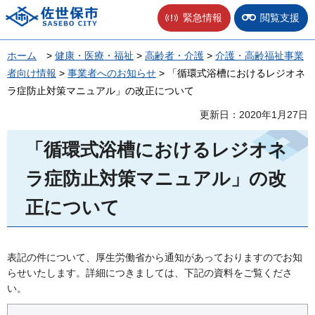
佐世保市
緊急情報
閲覧支援
ホーム
>
健康・医療・福祉
>
高齢者・介護
>
介護・高齢福祉事業
者向け情報
>
事業者へのお知らせ
> 「循環式浴槽におけるレジオネ
ラ症防止対策マニュアル」の改正について
更新日：2020年1月27日
「循環式浴槽におけるレジオネ
ラ症防止対策マニュアル」の改
正について
表記の件について、厚生労働省から通知があっておりますのでお知
らせいたします。詳細につきましては、下記の資料をご覧くださ
い。