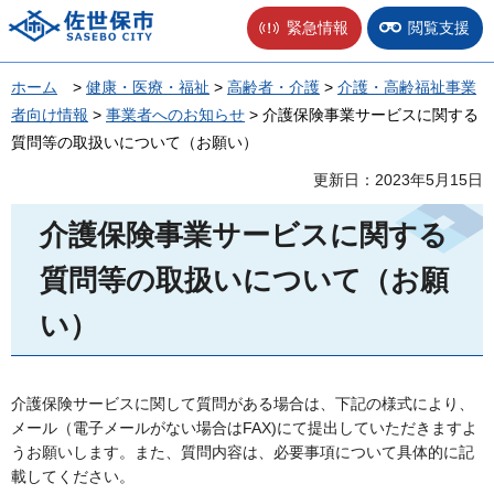
佐世保市
緊急情報
閲覧支援
ホーム
>
健康・医療・福祉
>
高齢者・介護
>
介護・高齢福祉事業
者向け情報
>
事業者へのお知らせ
> 介護保険事業サービスに関する
質問等の取扱いについて（お願い）
更新日：2023年5月15日
介護保険事業サービスに関する
質問等の取扱いについて（お願
い）
介護保険サービスに関して質問がある場合は、下記の様式により、
メール（電子メールがない場合はFAX)にて提出していただきますよ
うお願いします。また、質問内容は、必要事項について具体的に記
載してください。