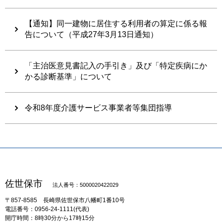
【通知】同一建物に居住する利用者の算定に係る報
告について（平成27年3月13日通知）
「主治医意見書記入の手引き」及び「特定疾病にか
かる診断基準」について
令和8年度介護サービス事業者等集団指導
佐世保市
法人番号：5000020422029
〒857-8585
長崎県佐世保市八幡町1番10号
電話番号：0956-24-1111(代表)
開庁時間：8時30分から17時15分