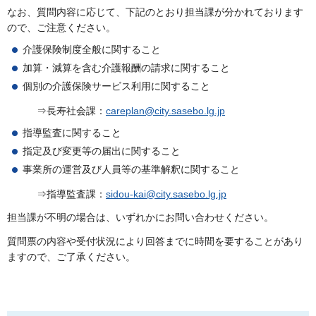
なお、質問内容に応じて、下記のとおり担当課が分かれております
ので、ご注意ください。
介護保険制度全般に関すること
加算・減算を含む介護報酬の請求に関すること
個別の介護保険サービス利用に関すること
⇒長寿社会課：
careplan@city.sasebo.lg.jp
指導監査に関すること
指定及び変更等の届出に関すること
事業所の運営及び人員等の基準解釈に関すること
⇒指導監査課：
sidou-kai@city.sasebo.lg.jp
担当課が不明の場合は、いずれかにお問い合わせください。
質問票の内容や受付状況により回答までに時間を要することがあり
ますので、ご了承ください。