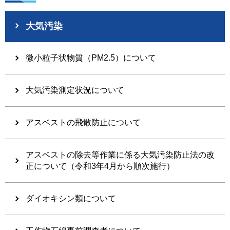
大気汚染
微小粒子状物質（PM2.5）について
大気汚染測定状況について
アスベストの飛散防止について
アスベストの除去等作業に係る大気汚染防止法の改
正について（令和3年4月から順次施行）
ダイオキシン類について