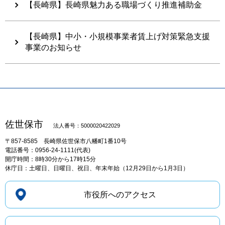
【長崎県】長崎県魅力ある職場づくり推進補助金
【長崎県】中小・小規模事業者賃上げ対策緊急支援
事業のお知らせ
佐世保市
法人番号：5000020422029
〒857-8585
長崎県佐世保市八幡町1番10号
電話番号：0956-24-1111(代表)
開庁時間：8時30分から17時15分
休庁日：土曜日、日曜日、祝日、年末年始（12月29日から1月3日）
市役所へのアクセス