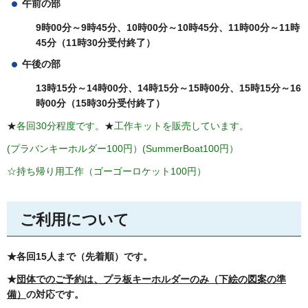
午前の部
9時00分～9時45分、
10時00分～10時45分、
11時00分～11時
45分（11時30分受付終了）
午後の部
13時15分～14時00分、
14時15分～15時00分、15時15分～16
時00分（15時30分受付終了）
★
各回30分程度です。
★
工作キットを販売しています。
(プラバンキーホルダー100円）(SummerBoat100円）
☆持ち帰り用工作（ゴーゴーロケット100円）
ご利用について
★各回15人まで（先着順）です。
★
団体でのご予約は、プラ板キーホルダーのみ（下絵の図案の準
備）
の対応です。