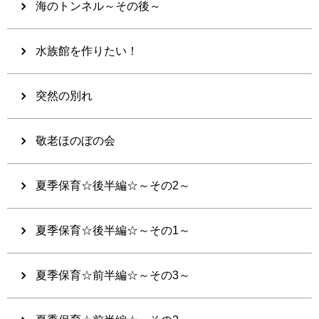
海のトンネル～その後～
水族館を作りたい！
突然の別れ
敬老ほのぼの会
夏季保育☆後半編☆～その2～
夏季保育☆後半編☆～その1～
夏季保育☆前半編☆～その3～