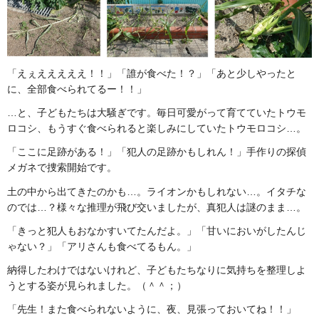
「えぇえええええ！！」「誰が食べた！？」「あと少しやったと
に、全部食べられてるー！！」
…と、子どもたちは大騒ぎです。毎日可愛がって育てていたトウモ
ロコシ、もうすぐ食べられると楽しみにしていたトウモロコシ…。
「ここに足跡がある！」「犯人の足跡かもしれん！」手作りの探偵
メガネで捜索開始です。
土の中から出てきたのかも…。ライオンかもしれない…。イタチな
のでは…？様々な推理が飛び交いましたが、真犯人は謎のまま…。
「きっと犯人もおなかすいてたんだよ。」「甘いにおいがしたんじ
ゃない？」「アリさんも食べてるもん。」
納得したわけではないけれど、子どもたちなりに気持ちを整理しよ
うとする姿が見られました。（＾＾；）
「先生！また食べられないように、夜、見張っておいてね！！」