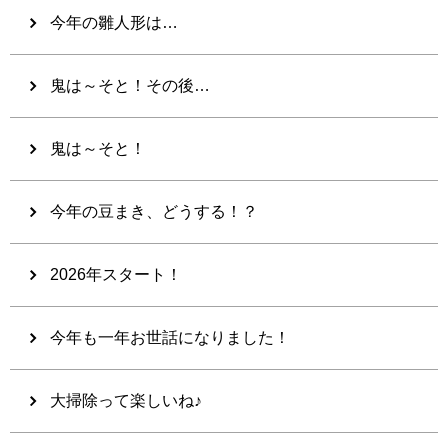
今年の雛人形は…
鬼は～そと！その後…
鬼は～そと！
今年の豆まき、どうする！？
2026年スタート！
今年も一年お世話になりました！
大掃除って楽しいね♪