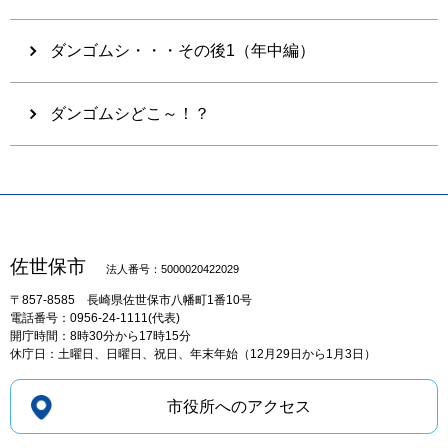
ダンゴムシ・・・その後1（年中編）
ダンゴムシどこ～！？
佐世保市
法人番号：5000020422029
〒857-8585
長崎県佐世保市八幡町1番10号
電話番号：0956-24-1111(代表)
開庁時間：8時30分から17時15分
休庁日：土曜日、日曜日、祝日、年末年始（12月29日から1月3日）
市役所へのアクセス