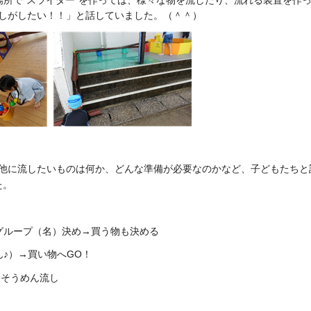
場所で“スライダー”を作っては、様々な物を流したり、流れる装置を作
しがしたい！！」と話していました。（＾＾）
他に流したいものは何か、どんな準備が必要なのかなど、子どもたちと
た。
グループ（名）決め→買う物も決める
♪）→買い物へGO！
→そうめん流し