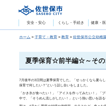
佐世保市
安全・安心
くらし・手続き
健康・医
ホーム
>
子育て・教育
>
教育
>
佐世保市公立幼稚
夏季保育☆前半編☆～その
7月後半の3日間は夏季保育でした。「せっかくなら夏らし
保育で何したい？”という話し合いをしました。
「かき氷が食べたい！」「アイスを作ってみたい！」「プ
中で、「そうめん流しがしたい！」という熱い思いを語る