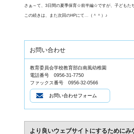
さぁ～て、3日間の夏季保育☆前半編☆ですが、子どもた
この続きは、また次回のHPにて…（＾＾）♪
お問い合わせ
教育委員会学校教育部白南風幼稚園
電話番号 0956-31-7750
ファックス番号 0956-32-0566
より良いウェブサイトにするためにみ