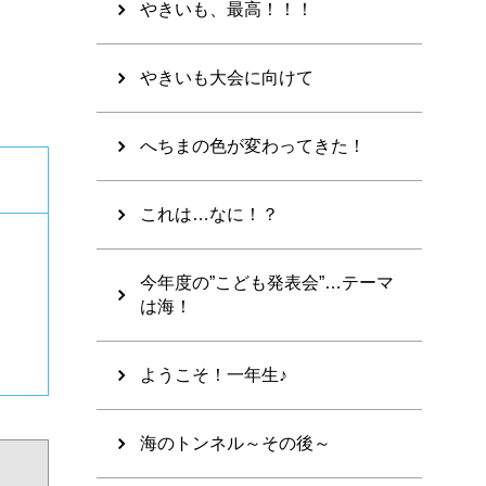
やきいも、最高！！！
やきいも大会に向けて
へちまの色が変わってきた！
これは…なに！？
今年度の”こども発表会”…テーマ
は海！
ようこそ！一年生♪
海のトンネル～その後～