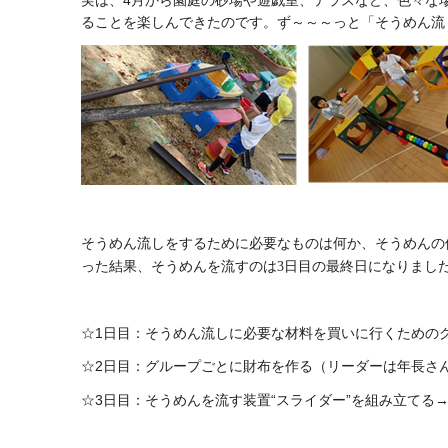
実は、4月から園庭の砂場や遊戯室、テラスなど、色々な
ることを楽しんできたのです。ず～～～っと「そうめん流
そうめん流しをするために必要なものは何か、そうめんの
った結果、そうめんを流すのは3日目の最終日になりまし
☆1日目：そうめん流しに必要な材料を買いに行くための
☆2日目：グループごとに財布を作る（リーダーは年長さん
☆3日目：そうめんを流す装置“スライダー”を組み立てる