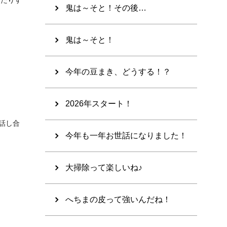
ったりす
鬼は～そと！その後…
鬼は～そと！
今年の豆まき、どうする！？
2026年スタート！
話し合
今年も一年お世話になりました！
大掃除って楽しいね♪
へちまの皮って強いんだね！