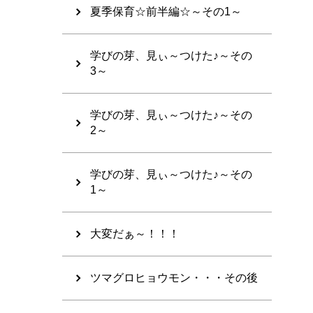
夏季保育☆前半編☆～その1～
学びの芽、見ぃ～つけた♪～その
3～
学びの芽、見ぃ～つけた♪～その
2～
学びの芽、見ぃ～つけた♪～その
1～
大変だぁ～！！！
ツマグロヒョウモン・・・その後