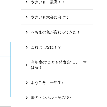
やきいも、最高！！！
やきいも大会に向けて
へちまの色が変わってきた！
これは…なに！？
今年度の”こども発表会”…テーマ
は海！
ようこそ！一年生♪
海のトンネル～その後～