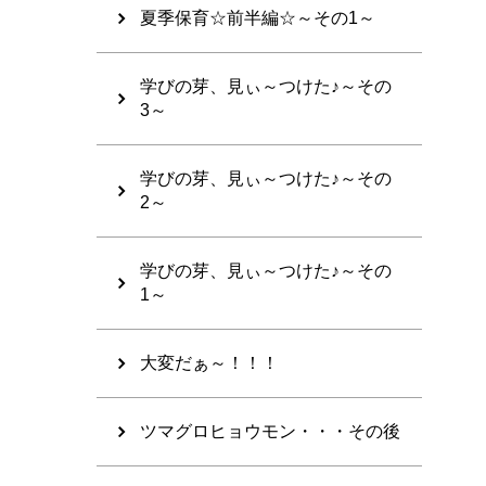
夏季保育☆前半編☆～その1～
学びの芽、見ぃ～つけた♪～その
3～
学びの芽、見ぃ～つけた♪～その
2～
学びの芽、見ぃ～つけた♪～その
1～
大変だぁ～！！！
ツマグロヒョウモン・・・その後