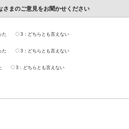
なさまのご意見をお聞かせください
った
3：どちらとも言えない
った
3：どちらとも言えない
た
3：どちらとも言えない