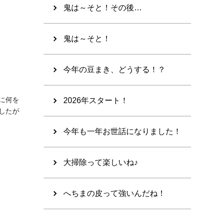
鬼は～そと！その後…
鬼は～そと！
今年の豆まき、どうする！？
に何を
2026年スタート！
したが
今年も一年お世話になりました！
大掃除って楽しいね♪
へちまの皮って強いんだね！