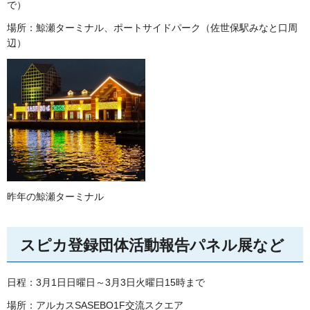
で）
場所：鯨瀬ターミナル、ポートサイドパーク（佐世保駅みなと口周
辺）
昨年の鯨瀬ターミナル
スピカ登録団体活動報告パネル展など
日程：3月1日日曜日～3月3日火曜日15時まで
場所：アルカスSASEBO1F交流スクエア