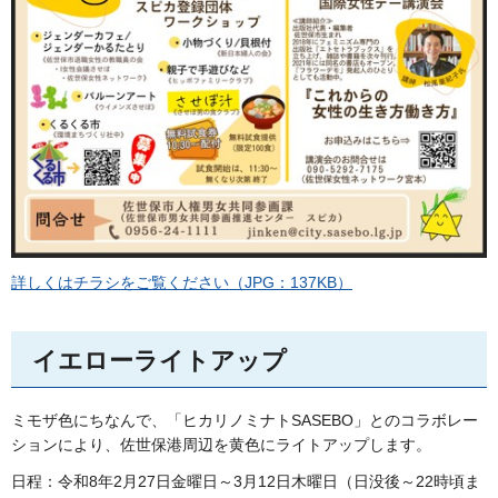
詳しくはチラシをご覧ください（JPG：137KB）
イエローライトアップ
ミモザ色にちなんで、「ヒカリノミナトSASEBO」とのコラボレー
ションにより、佐世保港周辺を黄色にライトアップします。
日程：令和8年2月27日金曜日～3月12日木曜日（日没後～22時頃ま