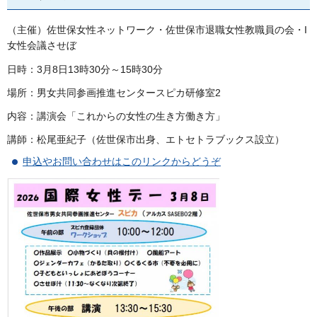
（主催）佐世保女性ネットワーク・佐世保市退職女性教職員の会・I
女性会議させぼ
日時：3月8日13時30分～15時30分
場所：男女共同参画推進センタースピカ研修室2
内容：講演会「これからの女性の生き方働き方」
講師：松尾亜紀子（佐世保市出身、エトセトラブックス設立）
申込やお問い合わせはこのリンクからどうぞ