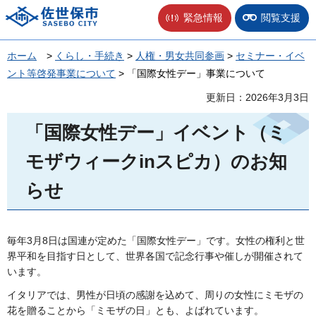
佐世保市
緊急情報
閲覧支援
ホーム
>
くらし・手続き
>
人権・男女共同参画
>
セミナー・イベ
ント等啓発事業について
> 「国際女性デー」事業について
更新日：2026年3月3日
「国際女性デー」イベント（ミ
モザウィークinスピカ）のお知
らせ
毎年3月8日は国連が定めた「国際女性デー」です。女性の権利と世
界平和を目指す日として、世界各国で記念行事や催しが開催されて
います。
イタリアでは、男性が日頃の感謝を込めて、周りの女性にミモザの
花を贈ることから「ミモザの日」とも、よばれています。