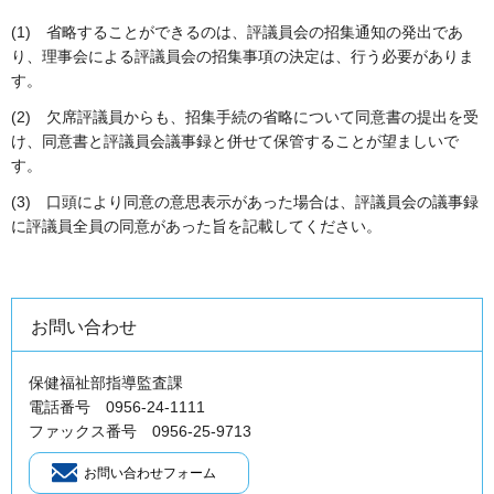
(1)
省
略することができるのは、評議員会の招集通知の発出であ
り、理事会による評議員会の招集事項の決定は、行う必要がありま
す。
(2)
欠
席評議員からも、招集手続の省略について同意書の提出を受
け、同意書と評議員会議事録と併せて保管することが望ましいで
す。
(3)
口
頭により同意の意思表示があった場合は、評議員会の議事録
に評議員全員の同意があった旨を記載してください。
お問い合わせ
保健福祉部指導監査課
電話番号 0956-24-1111
ファックス番号 0956-25-9713