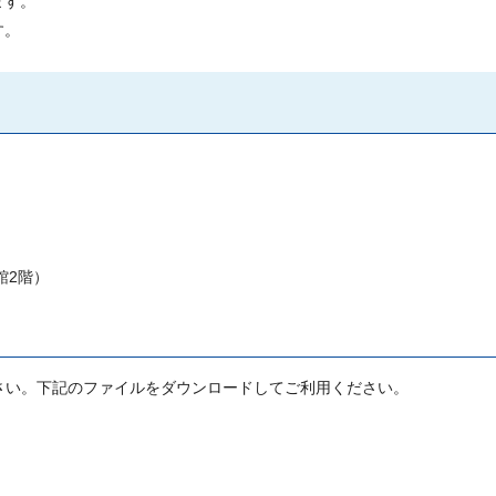
ます。
す。
館2階）
さい。下記のファイルをダウンロードしてご利用ください。