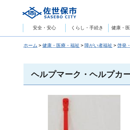
佐世保市
安全・安心
くらし・手続き
健康・医
ホーム
>
健康・医療・福祉
>
障がい者福祉
>
啓発
ヘルプマーク・ヘルプカ