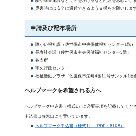
駅や商業施設などで声をかけるなど配慮をお願いし
災害時には安全に避難できるよう支援をお願いしま
申請及び配布場所
障がい福祉課（佐世保市中央保健福祉センター1階）
長寿社会課（佐世保市中央保健福祉センター3階）
各支所
宇久行政センター
福祉活動プラザ（佐世保市栄町4番11号サンクル1番
ヘルプマークを希望される方へ
ヘルプマーク申込書（様式1）に必要事項を記載してくだ
申込書は各窓口にも置いています。
ヘルプマーク申込書（様式1）（PDF：81KB）