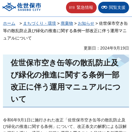
佐世保市
緊急情報
閲覧支援
ホーム
>
まちづくり・環境
>
廃棄物
>
お知らせ
> 佐世保市空き缶
等の散乱防止及び緑化の推進に関する条例一部改正に伴う運用マニ
ュアルについて
更新日：2024年9月19日
佐世保市空き缶等の散乱防止及
び緑化の推進に関する条例一部
改正に伴う運用マニュアルにつ
いて
令和6年9月1日に施行された改正「佐世保市空き缶等の散乱防止及
び緑化の推進に関する条例」について、改正条文の解釈による誤解