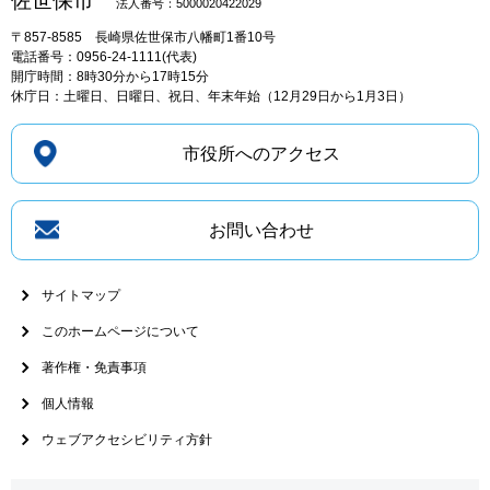
佐世保市
法人番号：5000020422029
〒857-8585
長崎県佐世保市八幡町1番10号
電話番号：0956-24-1111(代表)
開庁時間：8時30分から17時15分
休庁日：土曜日、日曜日、祝日、年末年始（12月29日から1月3日）
市役所へのアクセス
お問い合わせ
サイトマップ
このホームページについて
著作権・免責事項
個人情報
ウェブアクセシビリティ方針