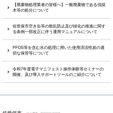
【廃棄物処理業者の皆様へ】一般廃棄物である伐採
木等の処分について
佐世保市空き缶等の散乱防止及び緑化の推進に関す
る条例一部改正に伴う運用マニュアルについて
PFOS等を含む水の処理に用いた使用済活性炭の適
切な保管等について
令和7年度電子マニフェスト操作体験等セミナーの
開催、及び導入サポートツールのご紹介について