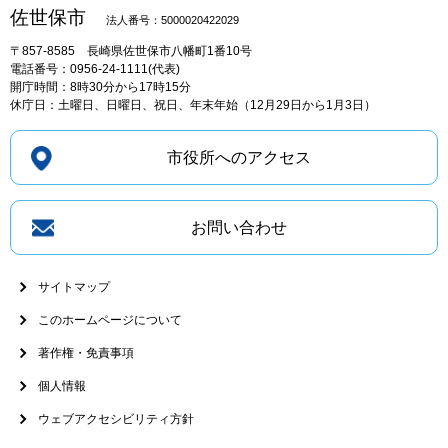
佐世保市
法人番号：5000020422029
〒857-8585
長崎県佐世保市八幡町1番10号
電話番号：0956-24-1111(代表)
開庁時間：8時30分から17時15分
休庁日：土曜日、日曜日、祝日、年末年始（12月29日から1月3日）
市役所へのアクセス
お問い合わせ
サイトマップ
このホームページについて
著作権・免責事項
個人情報
ウェブアクセシビリティ方針