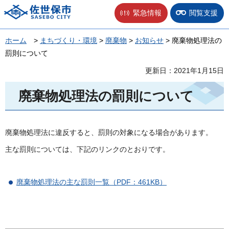
佐世保市
緊急情報
閲覧支援
ホーム
>
まちづくり・環境
>
廃棄物
>
お知らせ
> 廃棄物処理法の
罰則について
更新日：2021年1月15日
廃棄物処理法の罰則について
廃棄物処理法に違反すると、罰則の対象になる場合があります。
主な罰則については、下記のリンクのとおりです。
廃棄物処理法の主な罰則一覧（PDF：461KB）