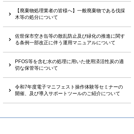
【廃棄物処理業者の皆様へ】一般廃棄物である伐採
木等の処分について
佐世保市空き缶等の散乱防止及び緑化の推進に関す
る条例一部改正に伴う運用マニュアルについて
PFOS等を含む水の処理に用いた使用済活性炭の適
切な保管等について
令和7年度電子マニフェスト操作体験等セミナーの
開催、及び導入サポートツールのご紹介について