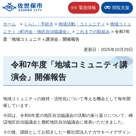
佐世保市
緊急情報
閲覧支援
ホーム
>
くらし・手続き
>
地域活動・コミュニティ
>
地域コミュ
ニティ（町内会・地区自治協議会）
>
これまでの取組み
> 令和7年
度「地域コミュニティ講演会」開催報告
更新日：2025年10月29日
令和7年度「地域コミュニティ講
演会」開催報告
地域コミュニティの維持・活性化について考える機会として毎年開
催しています。
今回は、令和6年度の地区自治協議会の活動の振り返りについて、崎
辺地区自治協議会と鹿町地区自治協議会に発表いただきました。
その後、講師としてお招きした一般社団法人ナガサキベイデザイン