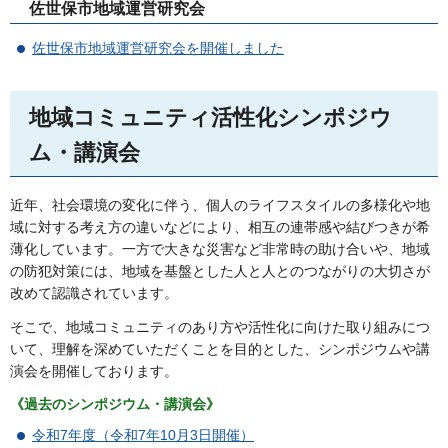
佐世保市地域運営研究会
佐世保市地域運営研究会を開催しました
地域コミュニティ活性化シンポジウ
ム・講演会
近年、社会環境の変化に伴う、個人のライフスタイルの多様化や地
域に対する考え方の違いなどにより、相互の連帯感や結びつきが希
薄化しています。一方で大きな災害など非常時の助け合いや、地域
の防犯対策には、地域を基盤とした人と人とのつながりの大切さが
改めて認識されています。
そこで、地域コミュニティのあり方や活性化に向けた取り組みにつ
いて、理解を深めていただくことを目的とした、シンポジウムや講
演会を開催しております。
《過去のシンポジウム・講演会》
令和7年度（令和7年10月3日開催）