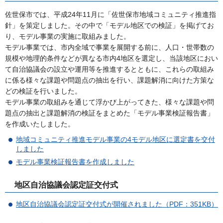
佐世保市では、平成24年11月に「佐世保市地域コミュニティ推進指
針」を策定しました。その中で「モデル地区での検証」を掲げてお
り、モデル事業の実施に取組みました。
モデル事業では、市内全域で事業を展開する前に、人口・世帯数の
規模や地理的条件などが異なる市内4地区を選定し、当該地区におい
て自治協議会の設立や運用等を推進するとともに、これらの取組み
に係る様々な課題や問題点の抽出を行い、課題解消に向けた方策な
どの検証を行いました。
モデル事業の取組みを通じて浮かび上がってきた、様々な課題や問
題点の抽出と課題解消の検証をまとめた「モデル事業検証報告書」
を作成いたしました。
地域コミュニティ推進モデル事業の4モデル地区に選定書を交付
しました
モデル事業検証報告書を作成しました
地区自治協議会認定証交付式
地区自治協議会認定証交付式が開催されました（PDF：351KB）