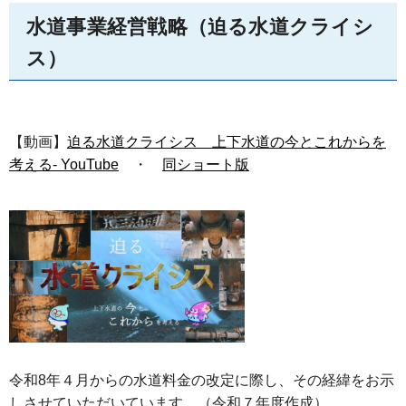
水道事業経営戦略（迫る水道クライシ
ス）
【動画】
迫る水道クライシス 上下水道の今とこれからを
考える- YouTube
・
同ショート版
令和8年４月からの水道料金の改定に際し、その経緯をお示
しさせていただいています。（令和７年度作成）