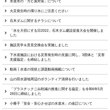
水道水の「カビ臭対策」について
火災発生時の濁り水にご注意ください
石木ダムに関するチラシについて
「水を大切にする日2022」石木ダム建設促進大会を開催しま
した
施設見学＆意見交換会を実施しました
下水道施設における災害発生時の支援に関し、3団体と「災害
支援協定」を締結しました
動画┃水道の現状と課題動画掲載について
山の田水源地周辺のボランティア清掃を行いました
「プラスチックごみ削減の推進に関する協定」を令和6年5月
28日に締結しました
小冊子「安全・安心させぼの水道水」の改訂について