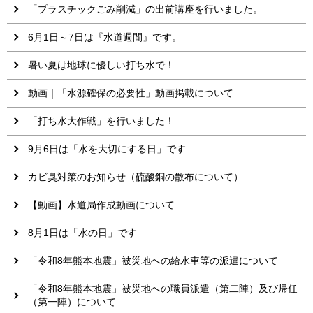
「プラスチックごみ削減」の出前講座を行いました。
6月1日～7日は『水道週間』です。
暑い夏は地球に優しい打ち水で！
動画｜「水源確保の必要性」動画掲載について
「打ち水大作戦」を行いました！
9月6日は「水を大切にする日」です
カビ臭対策のお知らせ（硫酸銅の散布について）
【動画】水道局作成動画について
8月1日は「水の日」です
「令和8年熊本地震」被災地への給水車等の派遣について
「令和8年熊本地震」被災地への職員派遣（第二陣）及び帰任
（第一陣）について