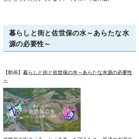
暮らしと街と佐世保の水～あらたな水
源の必要性～
【動画】
暮らしと街と佐世保の水～あらたな水源の必要性
～