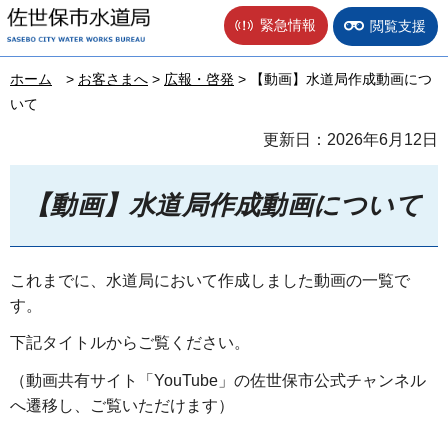
佐世保市水道局
緊急情報
閲覧支援
ホーム
>
お客さまへ
>
広報・啓発
> 【動画】水道局作成動画につ
いて
更新日：2026年6月12日
【動画】水道局作成動画について
これまでに、水道局において作成しました動画の一覧で
す。
下記タイトルからご覧ください。
（動画共有サイト「YouTube」の佐世保市公式チャンネル
へ遷移し、ご覧いただけます）