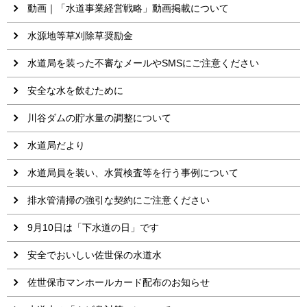
動画｜「水道事業経営戦略」動画掲載について
水源地等草刈除草奨励金
水道局を装った不審なメールやSMSにご注意ください
安全な水を飲むために
川谷ダムの貯水量の調整について
水道局だより
水道局員を装い、水質検査等を行う事例について
排水管清掃の強引な契約にご注意ください
9月10日は「下水道の日」です
安全でおいしい佐世保の水道水
佐世保市マンホールカード配布のお知らせ