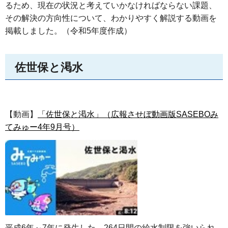
るため、現在の状況と考えていかなければならない課題、
その解決の方向性について、わかりやすく解説する動画を
掲載しました。（令和5年度作成）
佐世保と渇水
【動画】
「佐世保と渇水」（広報させぼ動画版SASEBOみ
てみゅー4年9月号）
平成6年～7年に発生した、264日間の給水制限を強いられ