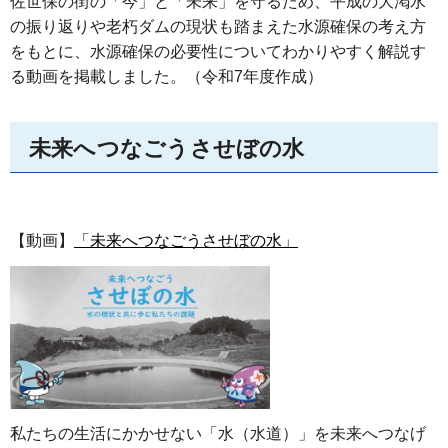
佐世保の街の「今」と「未来」を守るため、平成の大渇水
の振り返りや老朽ダムの現状も踏まえた水源確保の考え方
をもとに、水源確保の必要性についてわかりやすく解説す
る動画を掲載しました。（令和7年度作成）
未来へつなごうさせぼの水
【動画】
「未来へつなごうさせぼの水」
私たちの生活にかかせない「水（水道）」を未来へつなげ