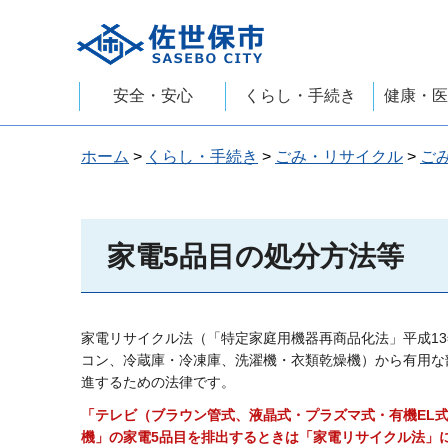
佐世保市
安全・安心
くらし・手続き
健康・医
ホーム
>
くらし・手続き
>
ごみ・リサイクル
>
ご
家電5品目の処分方法等
家電リサイクル法（「特定家庭用機器再商品化法」平成1
コン、冷蔵庫・冷凍庫、洗濯機・衣類乾燥機）から有用な
進するための法律です。
「テレビ（ブラウン管式、液晶式・プラズマ式・有機EL
機」の家電5品目を排出するときは「家電リサイクル法」