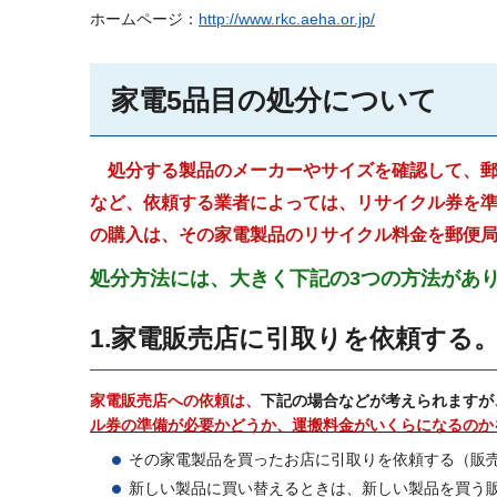
ホームページ：
http://www.rkc.aeha.or.jp/
家電5品目の処分について
処分する製品のメーカーやサイズを確認して、
など、依頼する業者によっては、リサイクル券を
の購入は、その家電製品のリサイクル料金を郵便
処分方法には、大きく下記の3つの方法があ
1.家電販売店に引取りを依頼する
家電販売店への依頼は、
下記の場合などが考えられますが
ル券の準備が必要かどうか、運搬料金がいくらになるのか
その家電製品を買ったお店に引取りを依頼する（販
新しい製品に買い替えるときは、新しい製品を買う