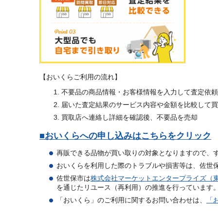
【おいくらご利用の流れ】
不要品の商品情報・お客様情報を入力して査定依頼
届いた査定結果のサービス内容や金額を比較して買
買取店へ連絡し詳細を確認後、不要品を売却
■おいくらへの申し込みはこちらをクリック
再販できる品物が買い取りの対象となりますので、
おいくらを利用した際のトラブルや損害等は、佐世
佐世保市は
株式会社マーケットエンタープライズ（
を通じたリユース（再利用）の推進を行っています
「おいくら」のご利用に関するお問い合わせは、
「