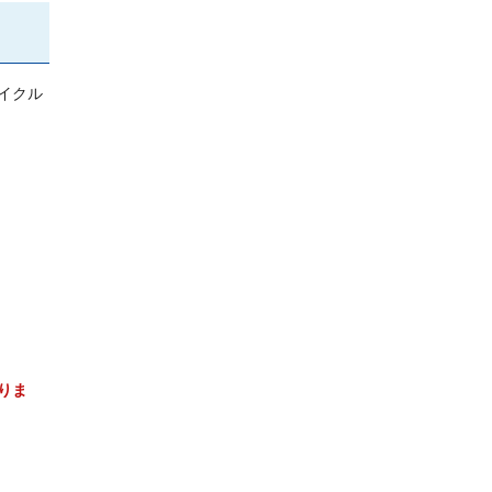
イクル
りま