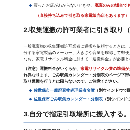
買ったお店がわからないときや、
廃棄のみの場合で
（直接持ち込みで引き取る家電販売店もあります）
2.収集運搬の許可業者に引き取り
一般廃棄物の収集運搬許可業者に運搬を依頼するときは、
分する家電製品のメーカー、大きさや容量を確認して郵便
なお、家電リサイクル料金に加えて「運搬料金」が必要と
（注意）運搬料金がいくらか、
家電リサイクル券の準備が
れ異なります。ごみ収集カレンダー・分別表のページ下部
取り運搬を行うとは限らないので、ご注意ください。
佐世保市一般廃棄物処理業者名簿
（別ウインドウで
佐世保市ごみ収集カレンダー・分別表
（別ウインド
3.自分で指定引取場所に搬入する