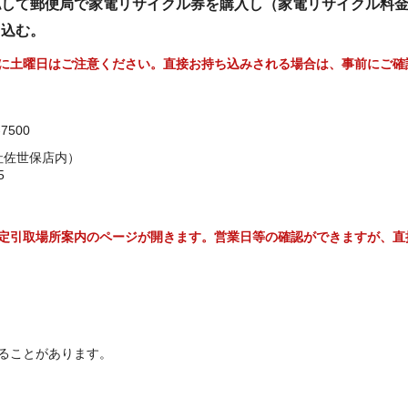
認して郵便局で家電リサイクル券を購入し（家電リサイクル料
ち込む。
に土曜日はご注意ください。直接お持ち込みされる場合は、事前にご確
7500
社佐世保店内）
5
定引取場所案内のページが開きます。営業日等の確認ができますが、直
ることがあります。