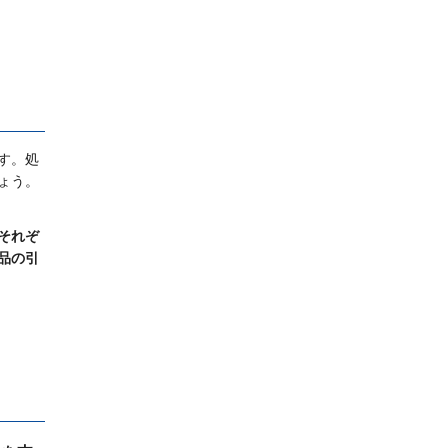
す。処
ょう。
それぞ
品の引