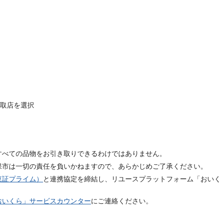
取店を選択
すべての品物をお引き取りできるわけではありません。
保市は一切の責任を負いかねますので、あらかじめご了承ください。
東証プライム）
と連携協定を締結し、リユースプラットフォーム「おい
。
おいくら」サービスカウンター
にご連絡ください。