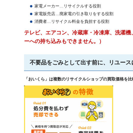
家電メーカー…リサイクルする役割
家電販売店…廃家電の引き取りをする役割
消費者…リサイクル料金を負担する役割
テレビ、
エアコン、冷蔵庫・冷凍庫、洗濯機
ーへの持ち込みもできません。）
不要品をごみとして出す前に、リユース
「おいくら」は複数のリサイクルショップの買取価格を比