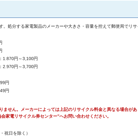
す。処分する家電製品のメーカーや大きさ・容量を控えて郵便局でリサ
円
円
870円～3,100円
970円～3,700円
99円
49円
りません。メーカーによっては上記のリサイクル料金と異なる場合があ
協会家電リサイクル券センター”へお問い合わせください。
曜日・祝日を除く）