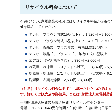
リサイクル料金について
不要になった家電製品の処分にはリサイクル料金が必要で
券を購入してください。
テレビ（ブラウン管式15型以下）：1,320円～3,100
テレビ（ブラウン管式16型以上）：2,420円～3,700
テレビ（液晶式、プラズマ式、有機EL式15型以下）：1.
テレビ（液晶式、プラズマ式、有機EL式16型以上）：2.
エアコン（室外機を含む）：990円～2,000円
冷蔵庫・冷凍庫（170リットル以下）：3,740円～5,5
冷蔵庫・冷凍庫（171リットル以上）：4,730円～6,1
洗濯機・衣類乾燥機：2,530円～3,300円
（注意）リサイクル料金は必ずしも統一されたものではあ
す。詳しくは販売店や郵便局、または“財団法人家電製品
一般財団法人家電製品協会家電リサイクル券センター
電話：0120-319640受付時間：午前9時～午後5時（日