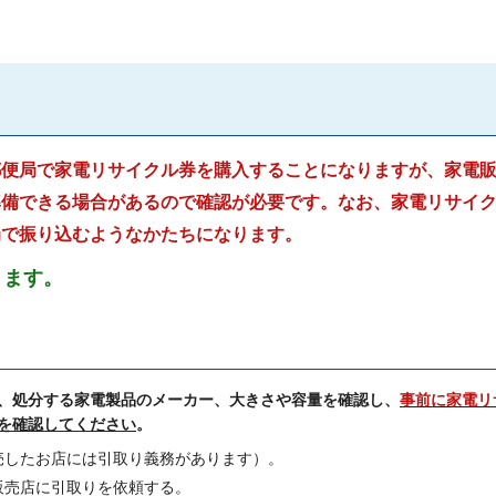
郵便局で家電リサイクル券を購入することになりますが、家電
準備できる場合があるので確認が必要です。なお、家電リサイ
局で振り込むようなかたちになります。
ります。
。
、処分する家電製品のメーカー、大きさや容量を確認し、
事前に家電リ
を
確認してください
。
売したお店には引取り義務があります）。
販売店に引取りを依頼する。