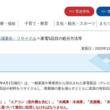
緊急情報
療・福祉
子育て・教育
文化・観光・スポーツ
まち
み減量化・リサイクル
> 家電5品目の処分方法等
更新日：2025年1
3年4月1日施行）は、一般家庭や事業所から排出された家電製品（テレ
部品や材料をリサイクルし、廃棄物の量を減らすとともに資源の有効活
式）」「エアコン（室外機を含む）」「冷蔵庫・冷凍庫」「洗濯機」「
に基づいて適切に処理しなければなりません。