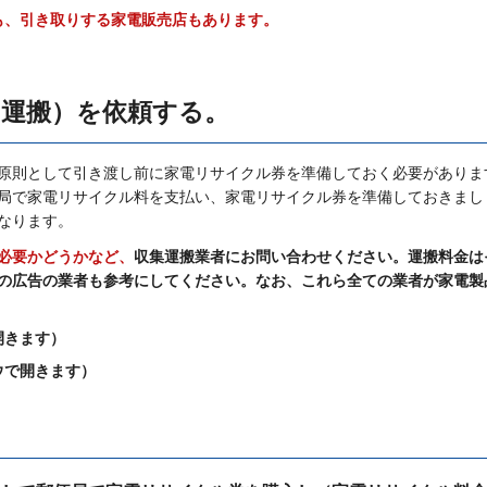
も、引き取りする家電販売店もあります。
（運搬）を依頼する。
原則として引き渡し前に家電リサイクル券を準備しておく必要がありま
局で家電リサイクル料を支払い、家電リサイクル券を準備しておきまし
なります。
必要かどうかなど、
収集運搬業者にお問い合わせください。運搬料金は
の広告の業者も参考にしてください。なお、これら全ての業者が家電製
開きます）
ウで開きます）
。