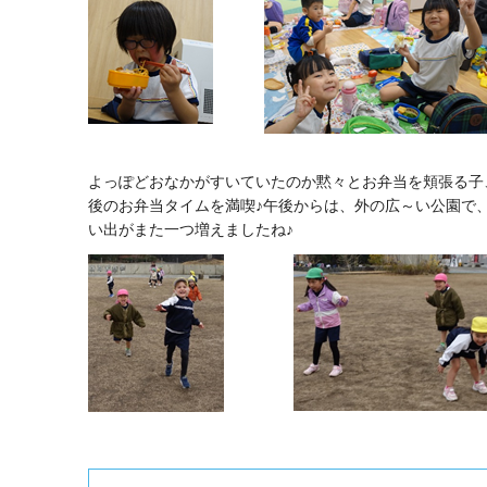
よっぽどおなかがすいていたのか黙々とお弁当を頬張る子
後のお弁当タイムを満喫♪午後からは、外の広～い公園で
い出がまた一つ増えましたね♪