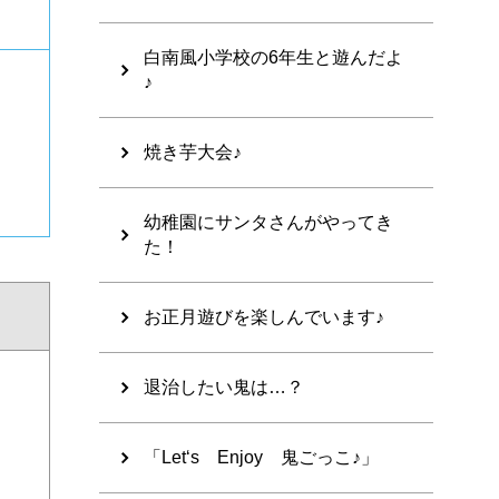
白南風小学校の6年生と遊んだよ
♪
焼き芋大会♪
幼稚園にサンタさんがやってき
た！
お正月遊びを楽しんでいます♪
退治したい鬼は…？
「Let‘s Enjoy 鬼ごっこ♪」