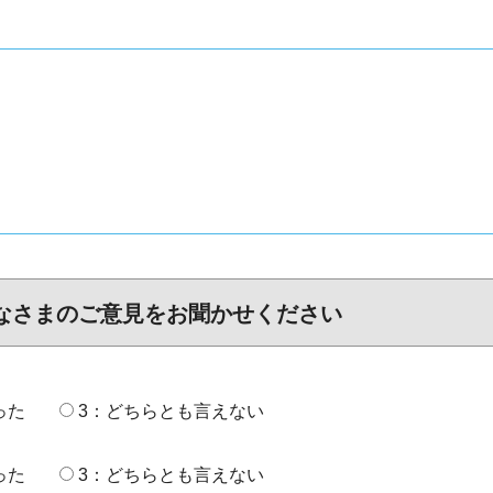
なさまのご意見をお聞かせください
った
3：どちらとも言えない
った
3：どちらとも言えない