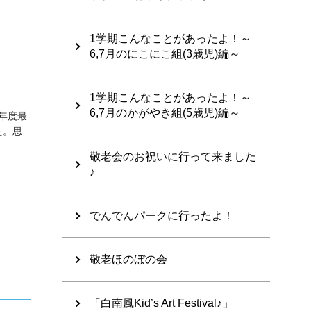
1学期こんなことがあったよ！～
6,7月のにこにこ組(3歳児)編～
1学期こんなことがあったよ！～
6,7月のかがやき組(5歳児)編～
年度最
た。思
敬老会のお祝いに行って来ました
♪
でんでんパークに行ったよ！
敬老ほのぼの会
「白南風Kid’s Art Festival♪」