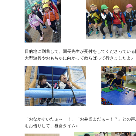
目的地に到着して、園長先生が受付をしてくださっている
大型遊具やおもちゃに向かって散らばって行きましたよ♪
「おなかすいたぁ～！！」「お弁当まだぁ～！？」との声
をお借りして、昼食タイム♪