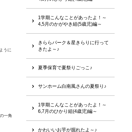
1学期こんなことがあったよ！～
4,5月のかがやき組(5歳児)編～
きららパーク＆星きらりに行って
きたよ～♪
ように
夏季保育で夏祭りごっこ♪
サンホーム白南風さんの夏祭り♪
1学期こんなことがあったよ！～
6,7月のひかり組(4歳児)編～
の一角
かわいいお芋が掘れたよ～♪