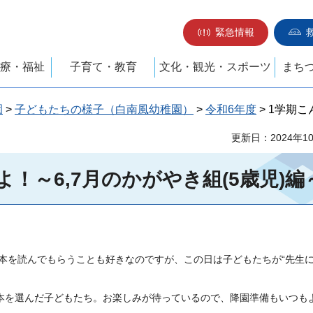
緊急情報
療・福祉
子育て・教育
文化・観光・スポーツ
まち
園
>
子どもたちの様子（白南風幼稚園）
>
令和6年度
> 1学期
更新日：2024年1
！～6,7月のかがやき組(5歳児)編
本を読んでもらうことも好きなのですが、この日は子どもたちが“先生
絵本を選んだ子どもたち。お楽しみが待っているので、降園準備もいつも