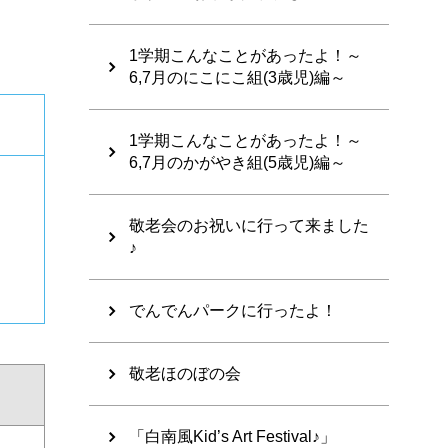
1学期こんなことがあったよ！～
6,7月のにこにこ組(3歳児)編～
1学期こんなことがあったよ！～
6,7月のかがやき組(5歳児)編～
敬老会のお祝いに行って来ました
♪
でんでんパークに行ったよ！
敬老ほのぼの会
「白南風Kid’s Art Festival♪」