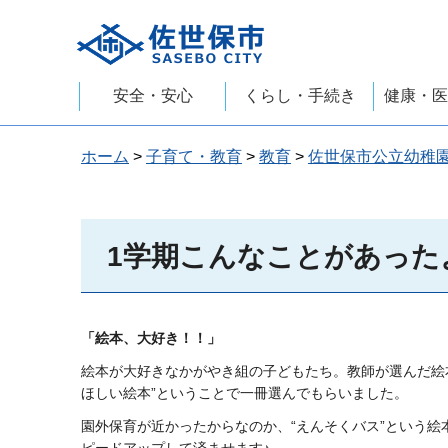
佐世保市
安全・安心
くらし・手続き
健康・医
ホーム
>
子育て・教育
>
教育
>
佐世保市公立幼稚
1学期こんなことがあったよ
「絵本、大好き！！」
絵本が大好きなかがやき組の子どもたち。教師が選んだ絵
ほしい絵本”ということで一冊選んでもらいました。
園外保育が近かったからなのか、“えんそくバス”という