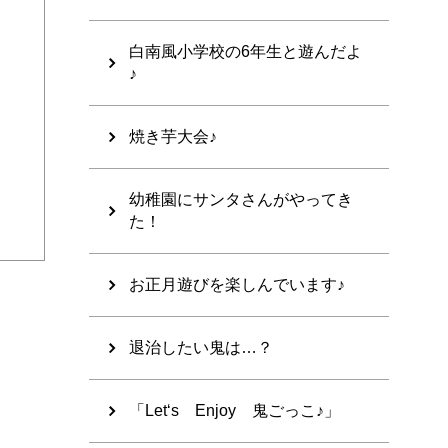
白南風小学校の6年生と遊んだよ
♪
焼き芋大会♪
幼稚園にサンタさんがやってき
た！
お正月遊びを楽しんでいます♪
退治したい鬼は…？
「Let‘s Enjoy 鬼ごっこ♪」