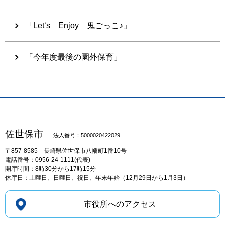
「Let‘s Enjoy 鬼ごっこ♪」
「今年度最後の園外保育」
佐世保市
法人番号：5000020422029
〒857-8585
長崎県佐世保市八幡町1番10号
電話番号：0956-24-1111(代表)
開庁時間：8時30分から17時15分
休庁日：土曜日、日曜日、祝日、年末年始（12月29日から1月3日）
市役所へのアクセス