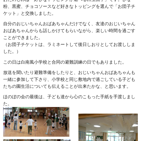
粉、黒蜜、チョコソースなど好きなトッピングを選んで「お団子チ
ケット」と交換しました。
自分のおじいちゃんおばあちゃんだけでなく、友達のおじいちゃん
おばあちゃんからも話しかけてもらいながら、楽しい時間を過ごす
ことができました。
（お団子チケットは、ラミネートして後日しおりとしてお渡ししま
した。）
この日は白南風小学校と合同の避難訓練の日でもありました。
放送を聞いたり避難準備をしたりと、おじいちゃんおばあちゃんも
一緒に参加して下さり、小学校と同じ敷地内で過ごしている子ども
たちの園生活についても伝えることが出来たかな、と思います。
ほのぼの会の最後は、子ども達から心のこもった手紙を手渡しまし
た。