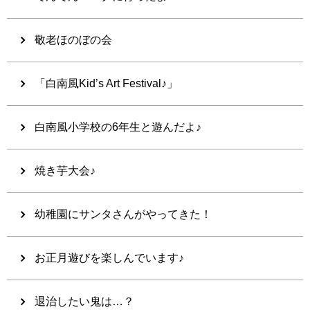
敬老ほのぼの会
「白南風Kid’s Art Festival♪」
白南風小学校の6年生と遊んだよ♪
焼き芋大会♪
幼稚園にサンタさんがやってきた！
お正月遊びを楽しんでいます♪
退治したい鬼は…？