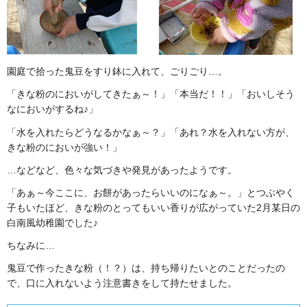
園庭で拾った鬼豆をすり鉢に入れて、ごりごり…。
「きな粉のにおいがしてきたぁ～！」「本当だ！！」「おいしそう
なにおいがするね♪」
「水を入れたらどうなるかなぁ～？」「あれ？水を入れない方が、
きな粉のにおいが強い！」
…などなど、色々な気づきや発見があったようです。
「あぁ～今ここに、お餅があったらいいのになぁ～。」とつぶやく
子もいたほど、きな粉のとってもいい香りが広がっていた2月某日の
白南風幼稚園でした♪
ちなみに…
鬼豆で作ったきな粉（！？）は、持ち帰りたいとのことだったの
で、口に入れないよう注意書きをして持たせました。