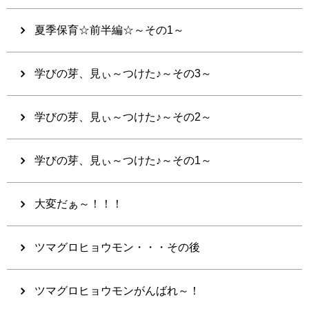
夏季保育☆前半編☆～その1～
学びの芽、見ぃ～つけた♪～その3～
学びの芽、見ぃ～つけた♪～その2～
学びの芽、見ぃ～つけた♪～その1～
大変だぁ～！！！
ツマグロヒョウモン・・・その後
ツマグロヒョウモンがんばれ～！