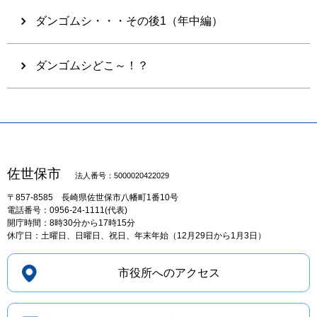
ダンゴムシ・・・その後1（年中編）
ダンゴムシどこ～！？
佐世保市
法人番号：5000020422029
〒857-8585
長崎県佐世保市八幡町1番10号
電話番号：0956-24-1111(代表)
開庁時間：8時30分から17時15分
休庁日：土曜日、日曜日、祝日、年末年始（12月29日から1月3日）
市役所へのアクセス