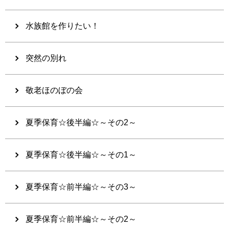
水族館を作りたい！
突然の別れ
敬老ほのぼの会
夏季保育☆後半編☆～その2～
夏季保育☆後半編☆～その1～
夏季保育☆前半編☆～その3～
夏季保育☆前半編☆～その2～