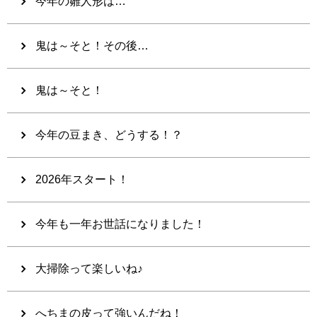
今年の雛人形は…
鬼は～そと！その後…
鬼は～そと！
今年の豆まき、どうする！？
2026年スタート！
今年も一年お世話になりました！
大掃除って楽しいね♪
へちまの皮って強いんだね！