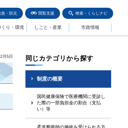
救急・防災
閲覧支援
検索・くらしナビ
づくり・環境
しごと・産業
市政情報
年2月5日
同じカテゴリから探す
制度の概要
国民健康保険で医療機関に受診し
た際の一部負担金の割合（支払
い）等
柔道整復師の施術を受けられる方