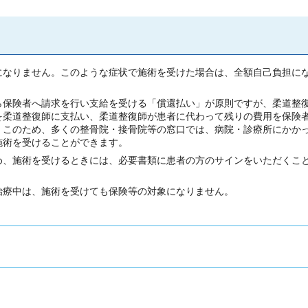
になりません。このような症状で施術を受けた場合は、全額自己負担に
ら保険者へ請求を行い支給を受ける「償還払い」が原則ですが、柔道整
を柔道整復師に支払い、柔道整復師が患者に代わって残りの費用を保険
。このため、多くの整骨院・接骨院等の窓口では、病院・診療所にかか
施術を受けることができます。
め、施術を受けるときには、必要書類に患者の方のサインをいただくこ
治療中は、施術を受けても保険等の対象になりません。