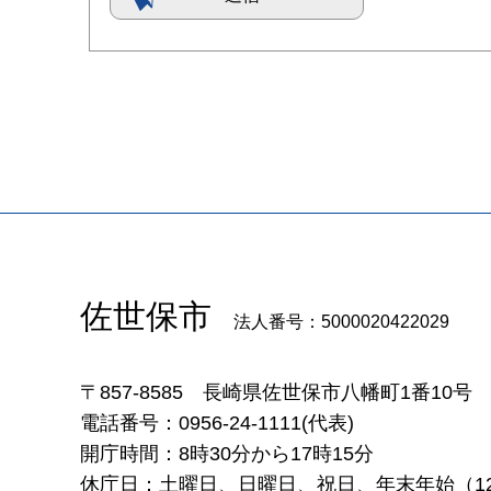
佐世保市
法人番号：5000020422029
〒857-8585
長崎県佐世保市八幡町1番10号
電話番号：0956-24-1111(代表)
開庁時間：8時30分から17時15分
休庁日：土曜日、日曜日、祝日、年末年始（12