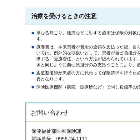
治療を受けるときの注意
単なる肩こり、腰痛などに対する施術は保険の対象
す。
療養費は、本来患者が費用の全額を支払った後、自
いては、例外的な取扱いとして、患者が自己負担分
求する「受療委任」という方法が認められています
きと同じように自己負担分のみ支払うことにより、
柔道整復師が患者の方に代わって保険請求を行うた
要となります。
保険医療機関（病院・診療所など）で同じ負傷等の
お問い合わせ
保健福祉部医療保険課
電話番号 0956-24-1111