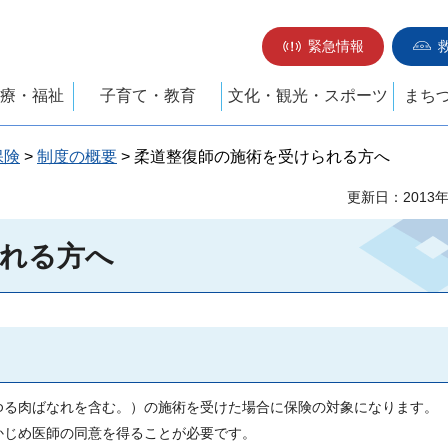
緊急情報
療・福祉
子育て・教育
文化・観光・スポーツ
まち
保険
>
制度の概要
> 柔道整復師の施術を受けられる方へ
更新日：2013
られる方へ
ゆる肉ばなれを含む。）の施術を受けた場合に保険の対象になります。
かじめ医師の同意を得ることが必要です。