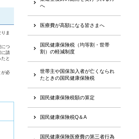
へ
医療費が高額になる皆さまへ
なりま
国民健康保険税（均等割・世帯
復につ
割）の軽減制度
者に請
ったと
世帯主や国保加入者が亡くなられ
とが必
たときの国民健康保険税
国民健康保険税額の算定
国民健康保険税Q＆A
国民健康保険医療費の第三者行為