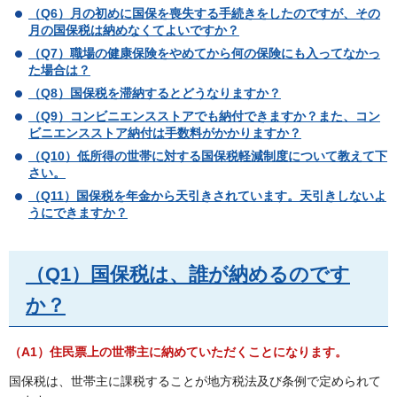
（Q6）月の初めに国保を喪失する手続きをしたのですが、その
月の国保税は納めなくてよいですか？
（Q7）職場の健康保険をやめてから何の保険にも入ってなかっ
た場合は？
（Q8）国保税を滞納するとどうなりますか？
（Q9）コンビニエンスストアでも納付できますか？また、コン
ビニエンスストア納付は手数料がかかりますか？
（Q10）低所得の世帯に対する国保税軽減制度について教えて下
さい。
（Q11）国保税を年金から天引きされています。天引きしないよ
うにできますか？
（Q1）国保税は、誰が納めるのです
か？
（A1）住民票上の世帯主に納めていただくことになります。
国保税は、世帯主に課税することが地方税法及び条例で定められて