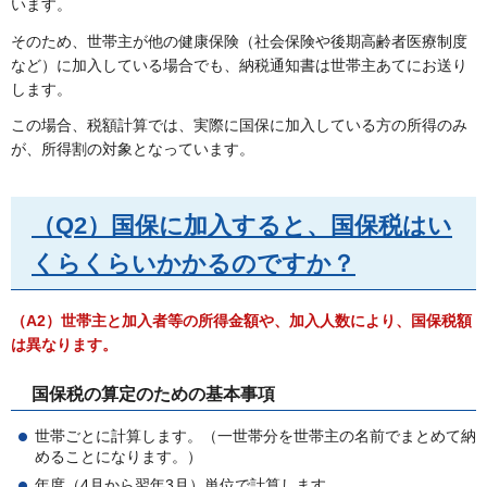
います。
そのため、世帯主が他の健康保険（社会保険や後期高齢者医療制度
など）に加入している場合でも、納税通知書は世帯主あてにお送り
します。
この場合、税額計算では、実際に国保に加入している方の所得のみ
が、所得割の対象となっています。
（Q2）国保に加入すると、国保税はい
くらくらいかかるのですか？
（A2）世帯主と加入者等の所得金額や、加入人数により、国保税額
は異なります。
国保税の算定のための基本事項
世帯ごとに計算します。（一世帯分を世帯主の名前でまとめて納
めることになります。）
年度（4月から翌年3月）単位で計算します。