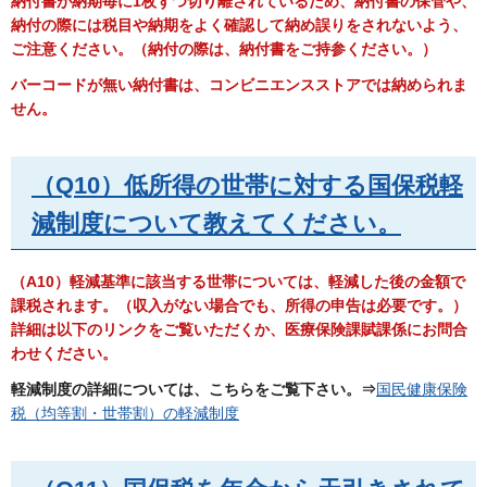
納付書が納期毎に1枚ずつ切り離されているため、納付書の保管や、
納付の際には税目や納期をよく確認して納め誤りをされないよう、
ご注意ください。（納付の際は、納付書をご持参ください。）
バーコードが無い納付書は、コンビニエンスストアでは納められま
せん。
（Q10）低所得の世帯に対する国保税軽
減制度について教えてください。
（A10）軽減基準に該当する世帯については、軽減した後の金額で
課税されます。（収入がない場合でも、所得の申告は必要です。）
詳細は以下のリンクをご覧いただくか、医療保険課賦課係にお問合
わせください。
軽減制度の詳細については、こちらをご覧下さい。⇒
国民健康保険
税（均等割・世帯割）の軽減制度