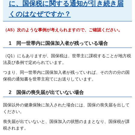
に、国保税に関する通知が引き続き届
くのはなぜですか？
（A5）次のような事例が考えられますので、ご確認ください。
1
同
一世帯内に国保加入者が残っている場合
（Q1）にもありますが、国保税は、世帯主に課税することが地方税
法及び条例で定められています。
つまり、同一世帯内に国保加入者が残っていれば、その方の分の国
保税の通知書を世帯主宛てにお送りしています。
2
国
保の喪失届が出ていない場合
国保以外の健康保険に加入された場合には、国保の喪失届を出して
ください。
喪失届が出ていないと、国保加入の状態のままとなり、国保税が課
税されます。