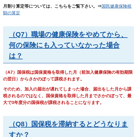
月割り算定等については、こちらをご覧下さい。
⇒
国民健康保険税
額の算定
（Q7）職場の健康保険をやめてから、
何の保険にも入っていなかった場合
は？
（A7）国保税は国保資格を取得した月（前加入健康保険の有効期限
の翌日）からさかのぼって課税されます。
そのため、加入の届出が遅れてしまった場合、届出をした月から課
税されるのではなく、国保資格を取得した月までさかのぼって、最
大で3年度分の国保税が課税されることになります。
（Q8）国保税を滞納するとどうなりま
すか？