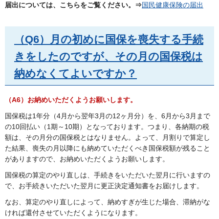
届出については、こちらをご覧ください。⇒
国民健康保険の届出
（Q6）月の初めに国保を喪失する手続
きをしたのですが、その月の国保税は
納めなくてよいですか？
（A6）お納めいただくようお願いします。
国保税は1年分（4月から翌年3月の12ヶ月分）を、6月から3月まで
の10回払い（1期～10期）となっております。つまり、各納期の税
額は、その月分の国保税とはなりません。よって、月割りで算定し
た結果、喪失の月以降にも納めていただくべき国保税額が残ること
がありますので、お納めいただくようお願いします。
国保税の算定のやり直しは、手続きをいただいた翌月に行いますの
で、お手続きいただいた翌月に更正決定通知書をお届けします。
なお、算定のやり直しによって、納めすぎが生じた場合、滞納がな
ければ還付させていただくようになります。