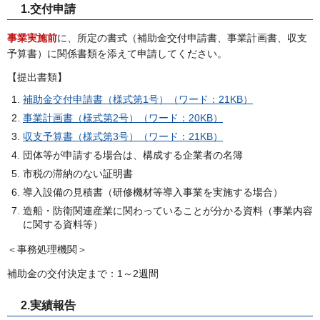
1.交付申請
事業実施前
に、所定の書式（補助金交付申請書、事業計画書、収支
予算書）に関係書類を添えて申請してください。
【提出書類】
補助金交付申請書（様式第1号）（ワード：21KB）
事業計画書（様式第2号）（ワード：20KB）
収支予算書（様式第3号）（ワード：21KB）
団体等が申請する場合は、構成する企業者の名簿
市税の滞納のない証明書
導入設備の見積書（研修機材等導入事業を実施する場合）
造船・防衛関連産業に関わっていることが分かる資料（事業内容
に関する資料等）
＜事務処理機関＞
補助金の交付決定まで：1～2週間
2.実績報告