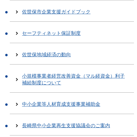
佐世保市企業支援ガイドブック
セーフティネット保証制度
佐世保地域経済の動向
小規模事業者経営改善資金（マル経資金）利子
補給制度について
中小企業等人材育成支援事業補助金
長崎県中小企業再生支援協議会のご案内