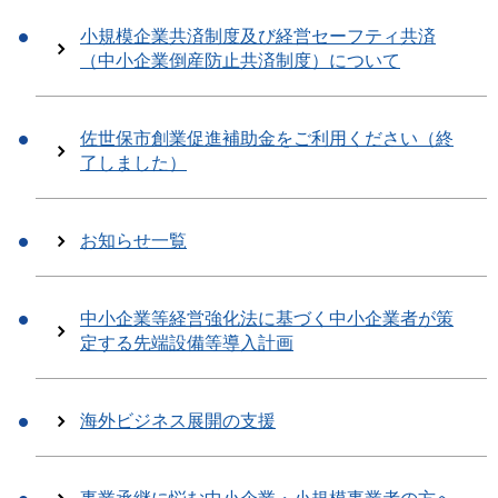
小規模企業共済制度及び経営セーフティ共済
（中小企業倒産防止共済制度）について
佐世保市創業促進補助金をご利用ください（終
了しました）
お知らせ一覧
中小企業等経営強化法に基づく中小企業者が策
定する先端設備等導入計画
海外ビジネス展開の支援