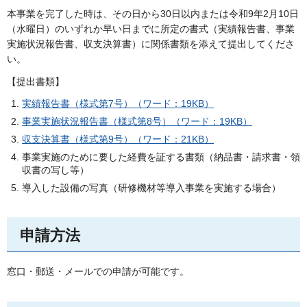
本事業を完了した時は、その日から30日以内または令和9年2月10日
（水曜日）のいずれか早い日までに所定の書式（実績報告書、事業
実施状況報告書、収支決算書）に関係書類を添えて提出してくださ
い。
【提出書類】
実績報告書（様式第7号）（ワード：19KB）
事業実施状況報告書（様式第8号）（ワード：19KB）
収支決算書（様式第9号）（ワード：21KB）
事業実施のために要した経費を証する書類（納品書・請求書・領
収書の写し等）
導入した設備の写真（研修機材等導入事業を実施する場合）
申請方法
窓口・郵送・メールでの申請が可能です。