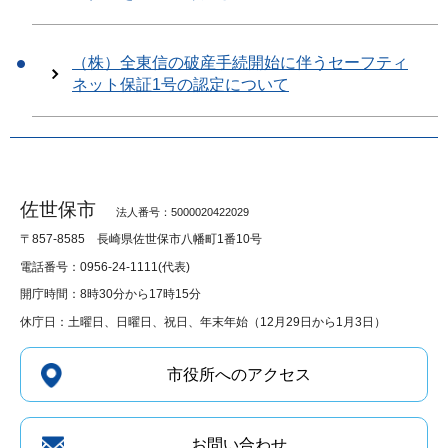
（株）全東信の破産手続開始に伴うセーフティ
ネット保証1号の認定について
佐世保市
法人番号：5000020422029
〒857-8585
長崎県佐世保市八幡町1番10号
電話番号：0956-24-1111(代表)
開庁時間：8時30分から17時15分
休庁日：土曜日、日曜日、祝日、年末年始（12月29日から1月3日）
市役所へのアクセス
お問い合わせ