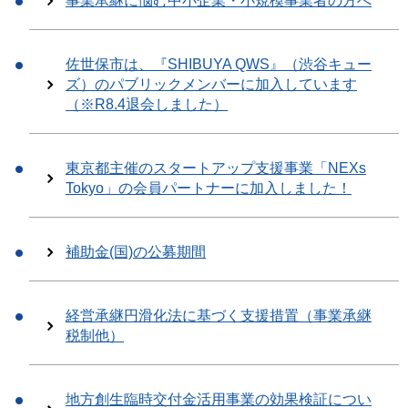
事業承継に悩む中小企業・小規模事業者の方へ
佐世保市は、『SHIBUYA QWS』（渋谷キュー
ズ）のパブリックメンバーに加入しています
（※R8.4退会しました）
東京都主催のスタートアップ支援事業「NEXs
Tokyo」の会員パートナーに加入しました！
補助金(国)の公募期間
経営承継円滑化法に基づく支援措置（事業承継
税制他）
地方創生臨時交付金活用事業の効果検証につい