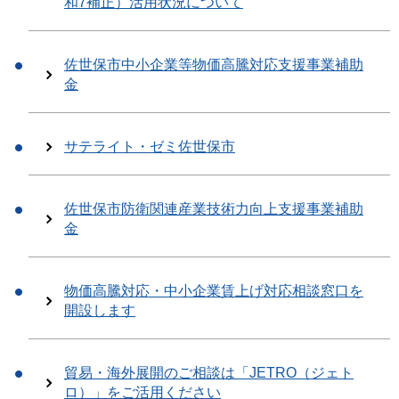
和7補正）活用状況について
佐世保市中小企業等物価高騰対応支援事業補助
金
サテライト・ゼミ佐世保市
佐世保市防衛関連産業技術力向上支援事業補助
金
物価高騰対応・中小企業賃上げ対応相談窓口を
開設します
貿易・海外展開のご相談は「JETRO（ジェト
ロ）」をご活用ください