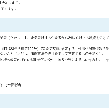
付決定します。
終了します。
業者（ただし、中小企業者以外の企業者から2分の1以上の出資を受け
昭和23年法律第122号）第2条第5項に規定する「性風俗関連特殊営
ないこと（ただし、旅館業法の許可を受けて営業するものを除く）。
同様の趣旨のほかの補助金等の交付（国及び県によるものを含む。）を
びにその関係者