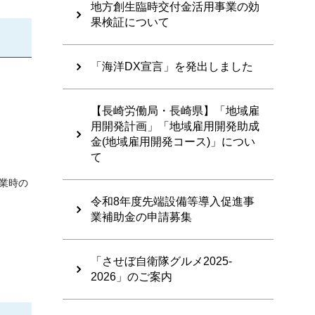
地方創生臨時交付金活用事業の効
果検証について
「海洋DX宣言」を発出しました
【長崎労働局・長崎県】「地域雇
用開発計画」「地域雇用開発助成
金(地域雇用開発コース)」につい
て
業時の
令和8年度先端設備等導入促進事
業補助金の申請募集
「させぼ自衛隊グルメ2025-
2026」のご案内