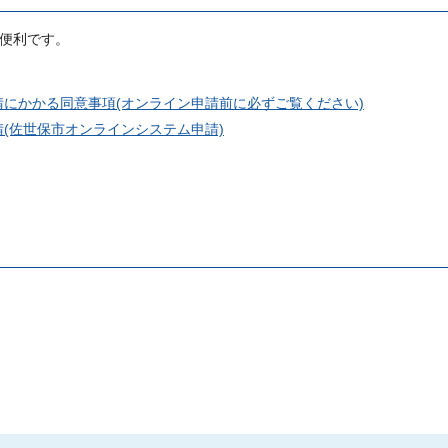
が便利です。
にかかる同意事項(オンライン申請前に必ずご覧ください)
(佐世保市オンラインシステム申請)