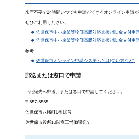
来庁不要で24時間いつでも申請ができるオンライン申請
ぜひご利用ください。
佐世保市中小企業等物価高騰対応支援補助金交付申請
佐世保市中小企業等物価高騰対応支援補助金交付申請
参考
佐世保市オンライン申請システムとは(使い方など)
郵送または窓口で申請
下記宛先へ郵送、または窓口で申請してください。
〒857-8585
佐世保市八幡町1番10号
佐世保市役所10階商工労働課宛て