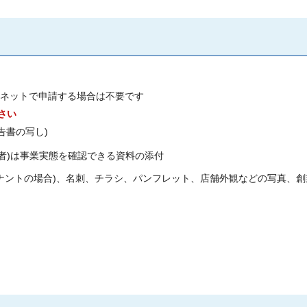
ネットで申請する場合は不要です
さい
告書の写し)
者)は事業実態を確認できる資料の添付
テナントの場合)、名刺、チラシ、パンフレット、店舗外観などの写真、創