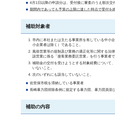
4月1日以降の申請分は、受付後に審査のうえ順次交
期間内であっても予算の上限に達した時点で受付を
補助対象者
市内に本社または主たる事業所を有している中小企
小企業者は除く）であること。
風俗営業等の規制及び業務の適正化等に関する法律（
該営業に係る「接客業務委託営業」を行う事業者で
補助金の交付を受けようとする対象経費について、
いないこと。
次のいずれにも該当していないこと。
佐世保市税を滞納している事業者
長崎暴力団排除条例に規定する暴力団、暴力団員並
補助の内容