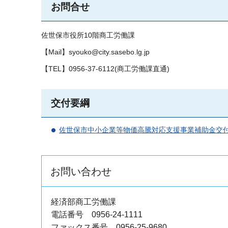
お問合せ
佐世保市役所10階商工労働課
【Mail】syouko@city.sasebo.lg.jp
【TEL】0956-37-6112(商工労働課直通)
交付要綱
佐世保市中小企業等物価高騰対応支援事業補助金交
お問い合わせ
経済部商工労働課
電話番号 0956-24-1111
ファックス番号 0956-25-9680