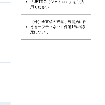
「JETRO（ジェトロ）」をご活
用ください
（株）全東信の破産手続開始に伴
うセーフティネット保証1号の認
定について