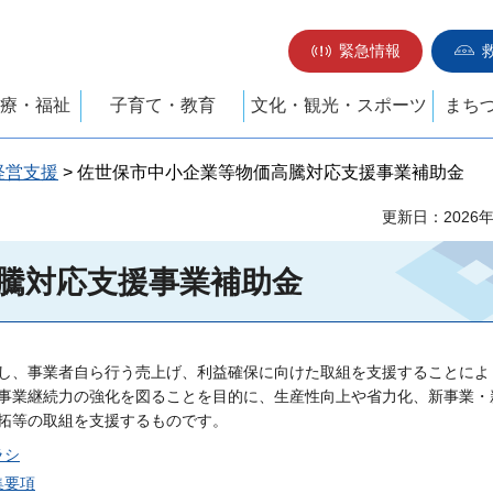
緊急情報
療・福祉
子育て・教育
文化・観光・スポーツ
まち
経営支援
> 佐世保市中小企業等物価高騰対応支援事業補助金
更新日：2026
騰対応支援事業補助金
し、事業者自ら行う売上げ、利益確保に向けた取組を支援することによ
事業継続力の強化を図ることを目的に、生産性向上や省力化、新事業・
拓等の取組を支援するものです。
ラシ
集要項