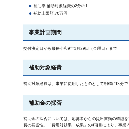
補助率:補助対象経費の2分の1
補助上限額:70万円
事業計画期間
交付決定日から最長令和9年1月29日（金曜日）まで
補助対象経費
補助対象経費は、事業に使用したものとして明確に区分で
補助金の採否
補助金の採否については、応募者からの提出書類の確認を
費の妥当性」「費用対効果・成果」の4項目により、事業