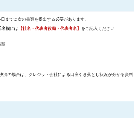
早い日までに次の書類を提出する必要があります。
氏名
欄には
【社名・代表者役職・代表者名】
をご記入ください
書類
決済の場合は、クレジット会社による口座引き落とし状況が分かる資料