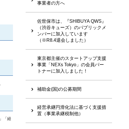
事業者の方へ
佐世保市は、『SHIBUYA QWS』
（渋谷キューズ）のパブリックメ
ンバーに加入しています
（※R8.4退会しました）
東京都主催のスタートアップ支援
事業「NEXs Tokyo」の会員パー
トナーに加入しました！
。
補助金(国)の公募期間
経営承継円滑化法に基づく支援措
置（事業承継税制他）
」「経