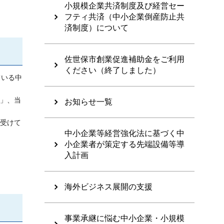
小規模企業共済制度及び経営セー
フティ共済（中小企業倒産防止共
済制度）について
佐世保市創業促進補助金をご利用
ください（終了しました）
ている中
業」、当
お知らせ一覧
受けて
中小企業等経営強化法に基づく中
小企業者が策定する先端設備等導
入計画
海外ビジネス展開の支援
事業承継に悩む中小企業・小規模