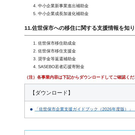
中小企業新事業進出補助金
中小企業成長加速化補助金
11.佐世保市への移住に関する支援情報を知
佐世保市移住助成金
佐世保市移住支援金
奨学金等返還補助金
SASEBO若者応援寄附金
（注）各事業内容は下記からダウンロードしてご確認くだ
【ダウンロード】
「佐世保市企業支援ガイドブック（2026年度版）」（PD