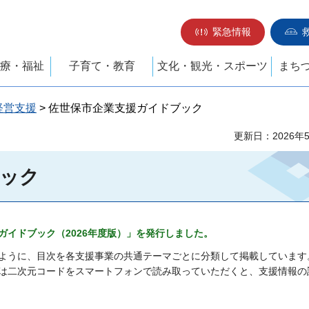
緊急情報
療・福祉
子育て・教育
文化・観光・スポーツ
まち
経営支援
> 佐世保市企業支援ガイドブック
更新日：2026年
ブック
イドブック（2026
年度版）」
を発行しました。
ように、目次を各支援事業の共通テーマごとに分類して掲載しています
たは二次元コードをスマートフォンで読み取っていただくと、支援情報の