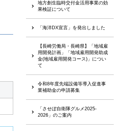
地方創生臨時交付金活用事業の効
果検証について
「海洋DX宣言」を発出しました
【長崎労働局・長崎県】「地域雇
用開発計画」「地域雇用開発助成
金(地域雇用開発コース)」につい
て
令和8年度先端設備等導入促進事
業補助金の申請募集
「させぼ自衛隊グルメ2025-
2026」のご案内