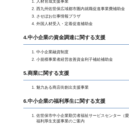
人材育成支援事業
西九州佐世保広域都市圏内就職促進事業費補助金
させぼお仕事情報プラザ
外国人材受入・定着促進補助金
4.中小企業の資金調達に関する支援
中小企業融資制度
小規模事業者経営改善資金利子補給補助金
5.商業に関する支援
魅力ある商店街創出支援事業
6.中小企業の福利厚生に関する支援
佐世保市中小企業勤労者福祉サービスセンター（愛
福利厚生支援事業のご案内