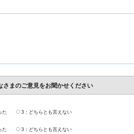
なさまのご意見をお聞かせください
った
3：どちらとも言えない
った
3：どちらとも言えない