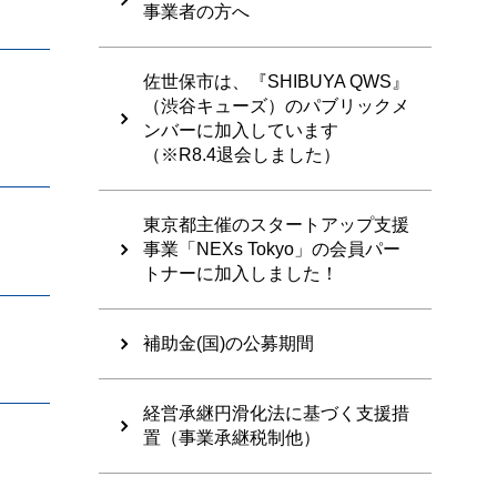
事業者の方へ
佐世保市は、『SHIBUYA QWS』
（渋谷キューズ）のパブリックメ
ンバーに加入しています
（※R8.4退会しました）
東京都主催のスタートアップ支援
事業「NEXs Tokyo」の会員パー
トナーに加入しました！
補助金(国)の公募期間
経営承継円滑化法に基づく支援措
置（事業承継税制他）