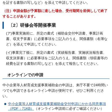
を証する書類の写しなど）を添えて申請してください。
（注）申請金額が予算額に達した場合、受付期間を前倒しして終了
することがあります。
〔2〕研修会等開催事業
(ア)事業実施前に、所定の書式（補助金交付申請書、事業計画
書、収支予算書）に必要事項をご記入のうえ、関係書類（名簿な
ど）を添えて申請してください。
(イ)事業完了後に、所定の書式（実績報告書、実施状況報告書、
収支決算書）に必要事項をご記入のうえ、関係書類（領収書等の
経費を証する書類の写しなど）を添えて報告してください。
オンラインでの申請
中小企業等人材育成支援事業補助金の申請は、来庁不要で24時間い
つでも申請できるオンライン申請が便利です。ぜひご利用くださ
い。
中小企業等人材育成支援事業補助金交付申請にかかる同意事項
（PDF：71KB）
（オンライン申請前に必ずご確認ください）