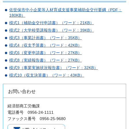
佐世保市中小企業等人材育成支援事業補助金交付要綱（PDF：
180KB）
様式1（補助金交付申請書）（ワード：21KB）
様式2（大学校受講報告書）（ワード：39KB）
様式3（事業計画書）（ワード：35KB）
様式4（収支予算書）（ワード：42KB）
様式6（変更申請書）（ワード：27KB）
様式8（実績報告書）（ワード：27KB）
様式9（事業実施状況報告書）（ワード：32KB）
様式10（収支決算書）（ワード：43KB）
お問い合わせ
経済部商工労働課
電話番号 0956-24-1111
ファックス番号 0956-25-9680