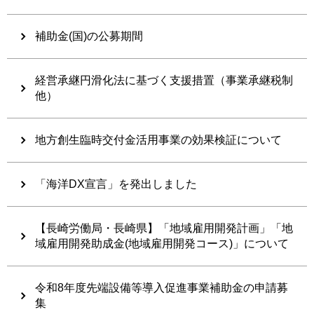
補助金(国)の公募期間
経営承継円滑化法に基づく支援措置（事業承継税制
他）
地方創生臨時交付金活用事業の効果検証について
「海洋DX宣言」を発出しました
【長崎労働局・長崎県】「地域雇用開発計画」「地
域雇用開発助成金(地域雇用開発コース)」について
令和8年度先端設備等導入促進事業補助金の申請募
集