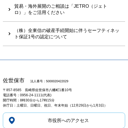
貿易・海外展開のご相談は「JETRO（ジェト
ロ）」をご活用ください
（株）全東信の破産手続開始に伴うセーフティネッ
ト保証1号の認定について
佐世保市
法人番号：5000020422029
〒857-8585
長崎県佐世保市八幡町1番10号
電話番号：0956-24-1111(代表)
開庁時間：8時30分から17時15分
休庁日：土曜日、日曜日、祝日、年末年始（12月29日から1月3日）
市役所へのアクセス