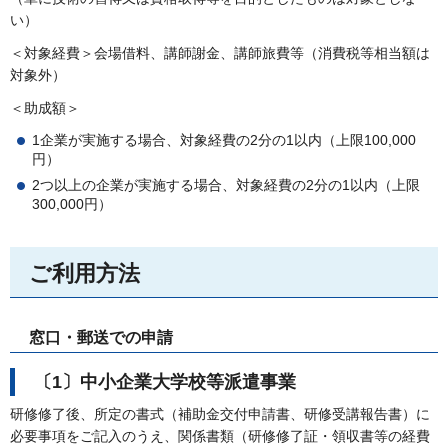
い）
＜対象経費＞会場借料、講師謝金、講師旅費等（消費税等相当額は
対象外）
＜助成額＞
1企業が実施する場合、対象経費の2分の1以内（上限100,000
円）
2つ以上の企業が実施する場合、対象経費の2分の1以内（上限
300,000円）
ご利用方法
窓口・郵送での申請
〔1〕中小企業大学校等派遣事業
研修修了後、所定の書式（補助金交付申請書、研修受講報告書）に
必要事項をご記入のうえ、関係書類（研修修了証・領収書等の経費