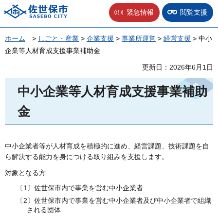
佐世保市
緊急情報
閲覧支援
ホーム
>
しごと・産業
>
企業支援
>
事業所運営
>
経営支援
> 中小
企業等人材育成支援事業補助金
更新日：2026年6月1日
中小企業等人材育成支援事業補助
金
中小企業者等が人材育成を積極的に進め、経営課題、技術課題を自
ら解決する能力を身につける取り組みを支援します。
対象となる方
〔1〕佐世保市内で事業を営む中小企業者
〔2〕佐世保市内で事業を営む中小企業者及び中小企業者で組織
される団体