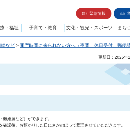
緊急情報
療・福祉
子育て・教育
文化・観光・スポーツ
まち
相続など
>
開庁時間に来られない方へ（夜間、休日受付、郵便
更新日：2025年
・離婚届など）ができます。
を確認後、お預かりした日にさかのぼって受理させていただきます。