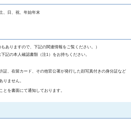
び土、日、祝、年始年末
のもありますので、下記の関連情報をご覧ください。）
は下記の本人確認書類（注1）をお持ちください。
許証、在留カード、その他官公署が発行した顔写真付きの身分証など
ありません。
ことを書面にて通知しております。