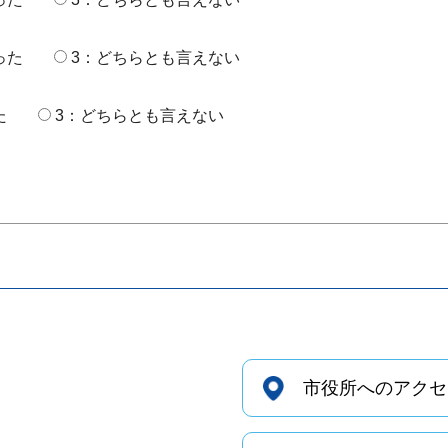
った
3：どちらとも言えない
た
3：どちらとも言えない
市役所へのアクセ