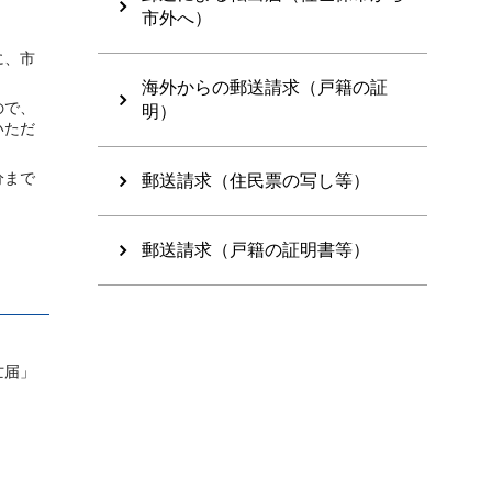
市外へ）
に、市
海外からの郵送請求（戸籍の証
ので、
明）
いただ
分まで
郵送請求（住民票の写し等）
郵送請求（戸籍の証明書等）
亡届」