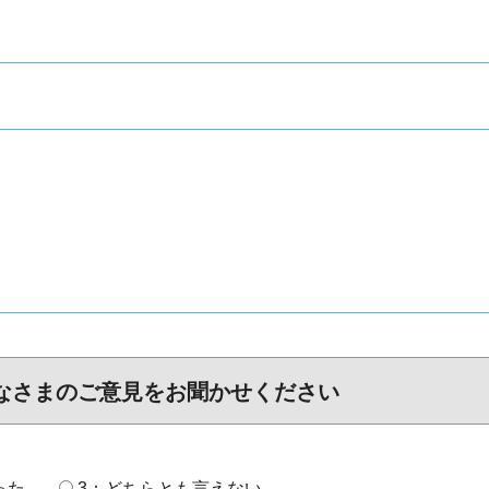
なさまのご意見をお聞かせください
った
3：どちらとも言えない