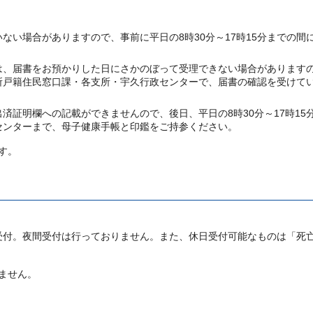
ない場合がありますので、事前に平日の8時30分～17時15分までの間
は、届書をお預かりした日にさかのぼって受理できない場合があります
市役所戸籍住民窓口課・各支所・宇久行政センターで、届書の確認を受けて
済証明欄への記載ができませんので、後日、平日の8時30分～17時15
センターまで、母子健康手帳と印鑑をご持参ください。
す。
のみ受付。夜間受付は行っておりません。また、休日受付可能なものは「死
ません。