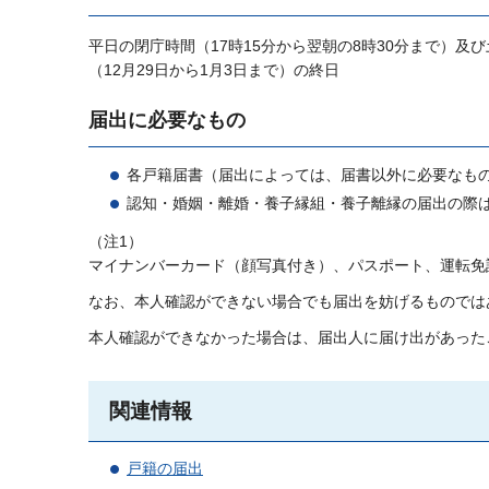
平日の閉庁時間（17時15分から翌朝の8時30分まで）及
（12月29日から1月3日まで）の終日
届出に必要なもの
各戸籍届書（届出によっては、届書以外に必要なも
認知・婚姻・離婚・養子縁組・養子離縁の届出の際
（注1）
マイナンバーカード（顔写真付き）、パスポート、運転免
なお、本人確認ができない場合でも届出を妨げるものでは
本人確認ができなかった場合は、届出人に届け出があった
関連情報
戸籍の届出