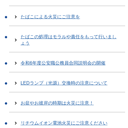
たばこによる火災にご注意を
たばこの処理はモラルや責任をもって行いまし
ょう
令和6年度公安職公務員合同説明会の開催
LEDランプ（光源）交換時の注意について
お盆やお彼岸の時期は火災に注意！
リチウムイオン電池火災にご注意ください