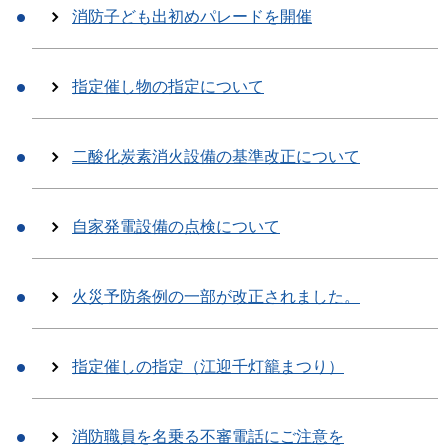
消防子ども出初めパレードを開催
指定催し物の指定について
二酸化炭素消火設備の基準改正について
自家発電設備の点検について
火災予防条例の一部が改正されました。
指定催しの指定（江迎千灯籠まつり）
消防職員を名乗る不審電話にご注意を