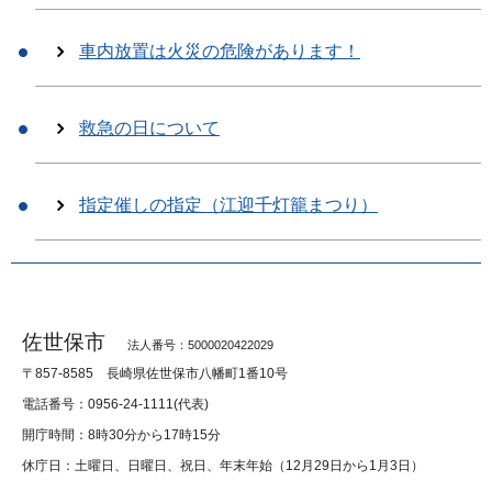
車内放置は火災の危険があります！
救急の日について
指定催しの指定（江迎千灯籠まつり）
佐世保市
法人番号：5000020422029
〒857-8585
長崎県佐世保市八幡町1番10号
電話番号：0956-24-1111(代表)
開庁時間：8時30分から17時15分
休庁日：土曜日、日曜日、祝日、年末年始（12月29日から1月3日）