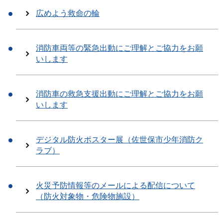
広めよう救命の輪
消防車両等の緊急出動にご理解とご協力をお願
いします
消防車の救急支援出動にご理解とご協力をお願
いします
デジタル防火ポスター展（佐世保市少年消防ク
ラブ）
火災予防情報等のメールによる配信について
（防火対象物・危険物施設）