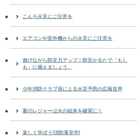
こんろ火災にご注意を
エアコンや室外機からの火災にご注意を
遊びながら防災力アップ！防災かるたで「もし
も」に備えましょう。
少年消防クラブ員による火災予防の広報音声
夏のレジャーは火の始末を確実に！
楽しく学ぼう!消防署見学!