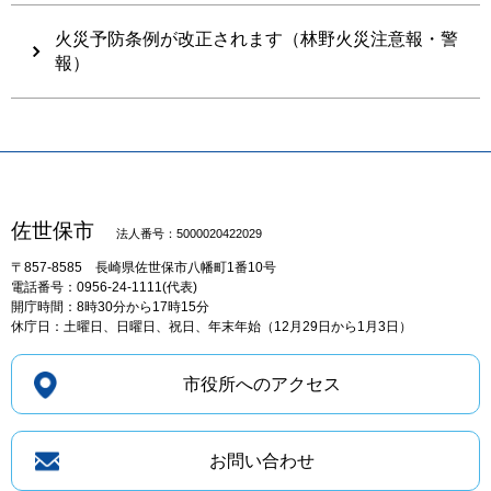
火災予防条例が改正されます（林野火災注意報・警
報）
佐世保市
法人番号：5000020422029
〒857-8585
長崎県佐世保市八幡町1番10号
電話番号：0956-24-1111(代表)
開庁時間：8時30分から17時15分
休庁日：土曜日、日曜日、祝日、年末年始（12月29日から1月3日）
市役所へのアクセス
お問い合わせ