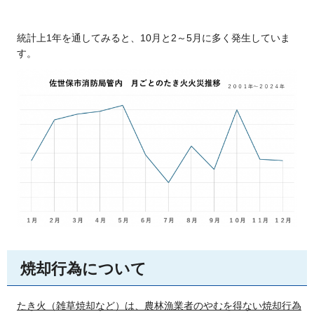
統計上1年を通してみると、10月と2～5月に多く発生していま
す。
焼却行為について
たき火（雑草焼却など）は、農林漁業者のやむを得ない焼却行為