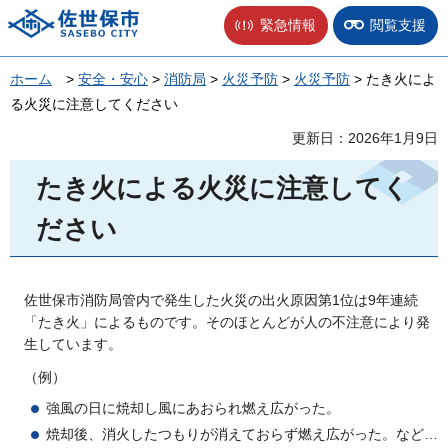
佐世保市
緊急情報
閲覧支援
ホーム
>
安全・安心
>
消防局
>
火災予防
>
火災予防
> たき火によ
る火災に注意してください
更新日：2026年1月9日
たき火による火災に注意してく
ださい
佐世保市消防局管内で発生した火災の出火原因第1位は9年連続
「たき火」によるものです。そのほとんどが人の不注意により発
生しています。
（例）
強風の日に焼却し風にあおられ燃え広がった。
焼却後、消火したつもりが消えておらず燃え広がった。など…