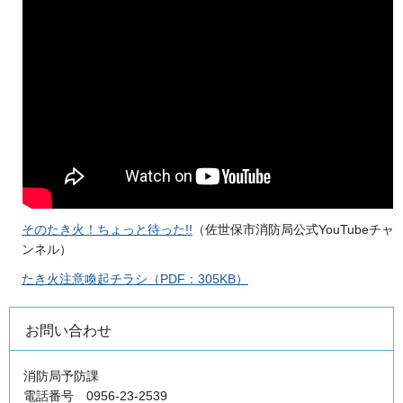
そのたき火！ちょっと待った!!
（佐世保市消防局公式YouTubeチャ
ンネル）
たき火注意喚起チラシ（PDF：305KB）
お問い合わせ
消防局予防課
電話番号 0956-23-2539