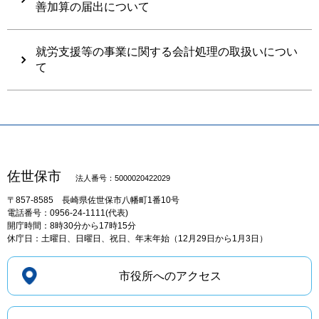
善加算の届出について
就労支援等の事業に関する会計処理の取扱いについ
て
佐世保市
法人番号：5000020422029
〒857-8585
長崎県佐世保市八幡町1番10号
電話番号：0956-24-1111(代表)
開庁時間：8時30分から17時15分
休庁日：土曜日、日曜日、祝日、年末年始（12月29日から1月3日）
市役所へのアクセス