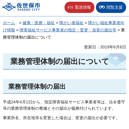
佐世保市
緊急情報
閲覧支援
ホーム
>
健康・医療・福祉
>
障がい者福祉
>
障がい福祉事業者向
け情報
>
障害福祉サービス事業者の指定・変更・加算の届出等
> 業
務管理体制の届出について
更新日：2019年6月6日
業務管理体制の届出について
業務管理体制の届出
平成24年4月1日から、指定障害福祉サービス事業者等は、法令遵守
等の業務管理体制の整備とその届出が義務付けられています。
事業所名、所在地等を変更した場合は、変更の届出が必要です。