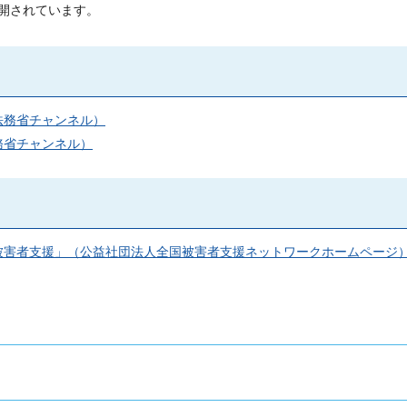
開されています。
e法務省チャンネル）
務省チャンネル）
被害者支援」（公益社団法人全国被害者支援ネットワークホームページ