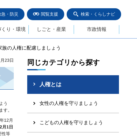
救急・防災
閲覧支援
検索・くらしナビ
づくり・環境
しごと・産業
市政情報
家族の人権に配慮しましょう
2月23日
同じカテゴリから探す
人権とは
女性の人権を守りましょう
よう
ます。
年12月
こどもの人権を守りましょう
2月1日
要性等