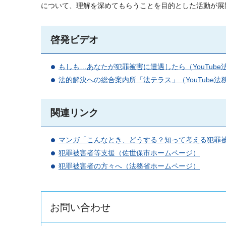
について、理解を深めてもらうことを目的とした活動が展
啓発ビデオ
もしも…あなたが犯罪被害に遭遇したら（YouTub
法的解決への総合案内所「法テラス」（YouTube法
関連リンク
マンガ「こんなとき、どうする？知って考える犯罪
犯罪被害者等支援（佐世保市ホームページ）
犯罪被害者の方々へ（法務省ホームページ）
お問い合わせ