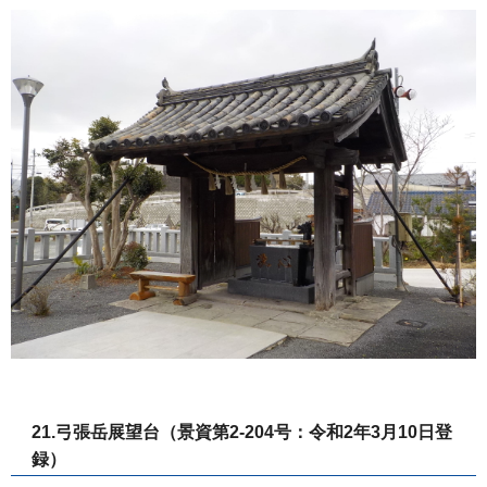
21.弓張岳展望台（景資第2-204号：令和2年3月10日登
録）