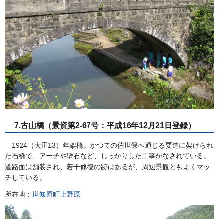
7.古山橋（景資第2-67号：平成16年12月21日登録）
1924（大正13）年架橋。かつての佐世保へ通じる要道に架けられ
た石橋で、アーチや壁石など、しっかりした工事がなされている。
道路面は舗装され、若干修復の跡はあるが、周辺景観ともよくマッ
チしている。
所在地：
世知原町上野原