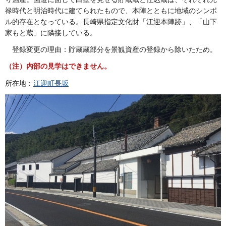
禄時代と明治時代に建てられたもので、本陣とともに地域のシンボ
ル的存在となっている。長崎県指定文化財「江迎本陣跡」、「山下
家もと蔵」に隣接している。
登録変更の理由：貯蔵蔵部分を
景観資産の登録から除いたため。
（注）内部の見学はできません。
所在地：
江迎町長坂