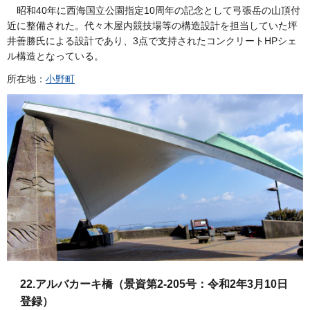
昭和40年に西海国立公園指定10周年の記念として弓張岳の山頂付
近に整備された。代々木屋内競技場等の構造設計を担当していた坪
井善勝氏による設計であり、3点で支持されたコンクリートHPシェ
ル構造となっている。
所在地：
小野町
22.アルバカーキ橋（景資第2-205号：令和2年3月10日
登録）