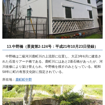
13.中野橋（景資第2-124号：平成21年10月23日登録）
中野橋は二級河川鹿町川の上流部に位置し、大正3年6月に建造さ
れた石造りアーチ橋である。鹿町川にはあと2基石橋があったが、河
川改修により架け替えられ、中野橋を残すのみとなっている。昭和
58年に町の有形文化財に指定されている。
所在地：
鹿町町中野