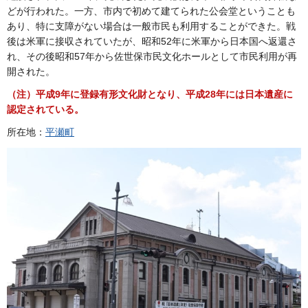
どが行われた。一方、市内で初めて建てられた公会堂ということも
あり、特に支障がない場合は一般市民も利用することができた。戦
後は米軍に接収されていたが、昭和52年に米軍から日本国へ返還さ
れ、その後昭和57年から佐世保市民文化ホールとして市民利用が再
開された。
（注）平成9年に登録有形文化財となり、平成28年には日本遺産に
認定されている。
所在地：
平瀬町