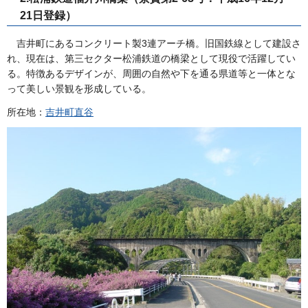
21日登録）
吉井町にあるコンクリート製3連アーチ橋。旧国鉄線として建設さ
れ、現在は、第三セクター松浦鉄道の橋梁として現役で活躍してい
る。特徴あるデザインが、周囲の自然や下を通る県道等と一体とな
って美しい景観を形成している。
所在地：
吉井町直谷