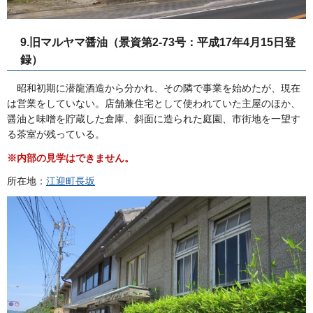
9.旧マルヤマ醤油（景資第2-73号：平成17年4月15日登
録）
昭和初期に潜龍酒造から分かれ、その隣で事業を始めたが、現在
は営業をしていない。店舗兼住宅として使われていた主屋のほか、
醤油と味噌を貯蔵した倉庫、斜面に造られた庭園、市街地を一望す
る茶室が残っている。
※内部の見学はできません。
所在地：
江迎町長坂