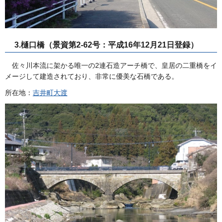
3.樋口橋（景資第2-62号：平成16年12月21日登録）
佐々川本流に架かる唯一の2連石造アーチ橋で、皇居の二重橋をイ
メージして建造されており、非常に優美な石橋である。
所在地：
吉井町大渡