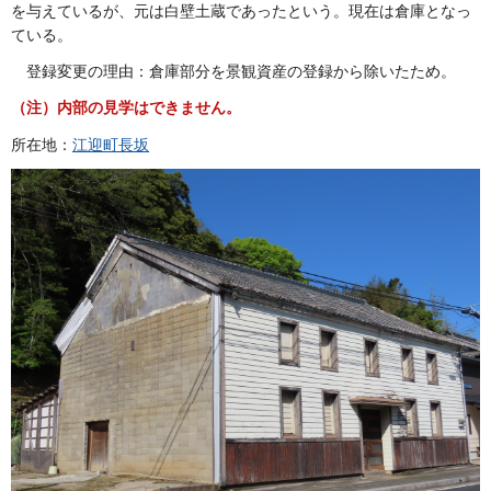
を与えているが、元は白壁土蔵であったという。現在は倉庫となっ
ている。
登録変更の理由：
倉庫部分を景観資産の登録から除いたため。
（注）内部の見学はできません。
所在地：
江迎町長坂