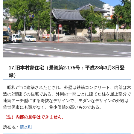
17.旧本村家住宅（景資第2-175号：平成28年3月8日登
録）
昭和7年に建築されたとされ、外壁は鉄筋コンクリート、内部は木
造の2階建ての住宅である。外周の一間ごとに建てた柱を屋上部分で
連続アーチ型にする奇抜なデザインで、モダンなデザインの外観は
佐世保市にも類がなく、希少価値の高いものである。
（注）内部の見学はできません。
所在地：
清水町