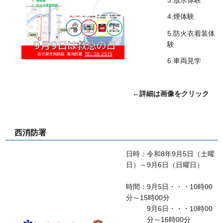
3.放水体験
4.煙体験
5.防火衣着装体
験
6.車両見学
←詳細は画像をクリック
西消防署
日時：令和8年9月5日（土曜
日）～9月6日（日曜日）
時間：9月5日・・・10時00
分～15時00分
9月6日・・・10時00
分～16時00分