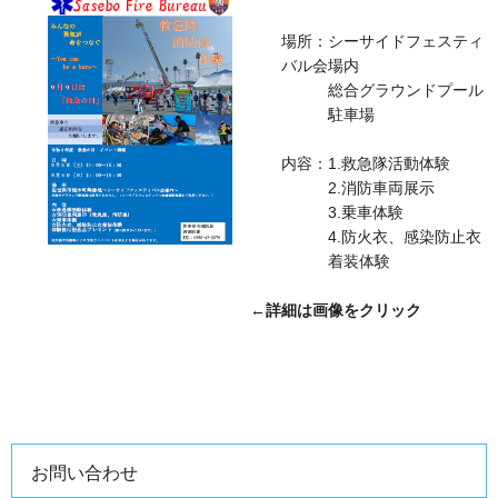
場所：シーサイドフェスティ
バル会場内
総合グラウンドプール
駐車場
内容：1.救急隊活動体験
2.消防車両展示
3.乗車体験
4.防火衣、感染防止衣
着装体験
←詳細は画像をクリック
お問い合わせ