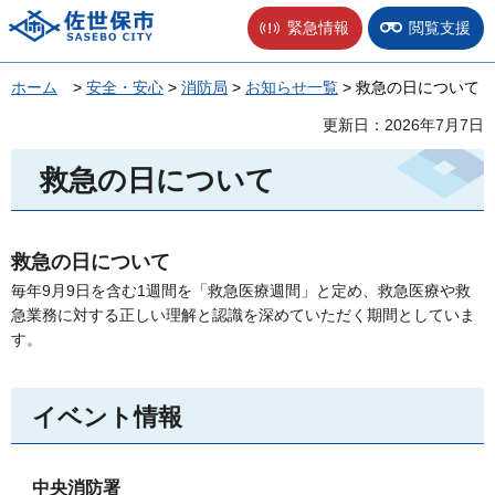
佐世保市
緊急情報
閲覧支援
ホーム
>
安全・安心
>
消防局
>
お知らせ一覧
> 救急の日について
更新日：2026年7月7日
救急の日について
救急の日について
毎年9月9日を含む1週間を「救急医療週間」と定め、救急医療や救
急業務に対する正しい理解と認識を深めていただく期間としていま
す。
イベント情報
中央消防署