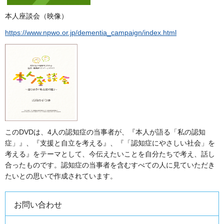
本人座談会（映像）
https://www.npwo.or.jp/dementia_campaign/index.html
このDVDは、4人の認知症の当事者が、『本人が語る「私の認知
症」』、『支援と自立を考える』、『「認知症にやさしい社会」を
考える』をテーマとして、今伝えたいことを自分たちで考え、話し
合ったものです。認知症の当事者を含むすべての人に見ていただき
たいとの思いで作成されています。
お問い合わせ