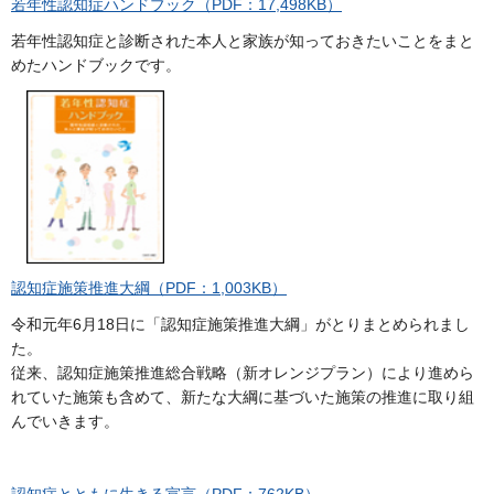
若年性認知症ハンドブック（PDF：17,498KB）
若年性認知症と診断された本人と家族が知っておきたいことをまと
めたハンドブックです。
認知症施策推進大綱（PDF：1,003KB）
令和元年6月18日に「認知症施策推進大綱」がとりまとめられまし
た。
従来、認知症施策推進総合戦略（新オレンジプラン）により進めら
れていた施策も含めて、新たな大綱に基づいた施策の推進に取り組
んでいきます。