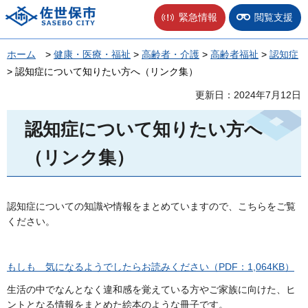
佐世保市
緊急情報
閲覧支援
ホーム
>
健康・医療・福祉
>
高齢者・介護
>
高齢者福祉
>
認知症
> 認知症について知りたい方へ（リンク集）
更新日：2024年7月12日
認知症について知りたい方へ
（リンク集）
認知症についての知識や情報をまとめていますので、こちらをご覧
ください。
もしも 気になるようでしたらお読みください（PDF：1,064KB）
生活の中でなんとなく違和感を覚えている方やご家族に向けた、ヒ
ントとなる情報をまとめた絵本のような冊子です。