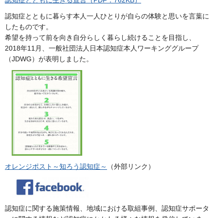
認知症とともに生きる宣言（PDF：762KB）
認知症とともに暮らす本人一人ひとりが自らの体験と思いを言葉に
したものです。
希望を持って前を向き自分らしく暮らし続けることを目指し、
2018年11月、一般社団法人日本認知症本人ワーキンググループ
（JDWG）が表明しました。
オレンジポスト～知ろう認知症～
（外部リンク）
認知症に関する施策情報、地域における取組事例、認知症サポータ