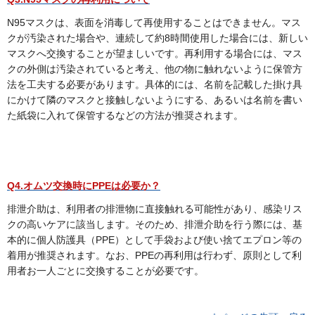
N95マスクは、表面を消毒して再使用することはできません。マス
クが汚染された場合や、連続して約8時間使用した場合には、新しい
マスクへ交換することが望ましいです。再利用する場合には、マス
クの外側は汚染されていると考え、他の物に触れないように保管方
法を工夫する必要があります。具体的には、名前を記載した掛け具
にかけて隣のマスクと接触しないようにする、あるいは名前を書い
た紙袋に入れて保管するなどの方法が推奨されます。
Q4.オムツ交換時にPPEは必要か？
排泄介助は、利用者の排泄物に直接触れる可能性があり、感染リス
クの高いケアに該当します。そのため、排泄介助を行う際には、基
本的に個人防護具（PPE）として手袋および使い捨てエプロン等の
着用が推奨されます。なお、PPEの再利用は行わず、原則として利
用者お一人ごとに交換することが必要です。