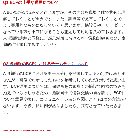
Q1.BCPの上手な運用について
A.BCPは策定済みかと存じますが、その内容を職場全体で共有し理
解しておくことが重要です。また、訓練等で見直しておくことで、
より実用的なものになっていくと思います。施設長や、リーダーと
なっている方が不在になることも想定して対応を決めておきます。
火災避難訓練と同様に、感染対策におけるBCP発動訓練もぜひ、定
期的に実施してみてください。
Q2.各施設のBCPにおけるチーム分けについて
A.各施設のBCPにおけるチーム分けを把握しているわけではありま
せんが、研修でお示ししたものを参考にしていただければと思いま
す。BCP運用については、保健所を含め多くの施設で同様の悩みを
抱えていらっしゃるため、施設同士で情報交換の場を設け、BCPに
ついて意見交換し、コミュニケーションを図ることも1つの方法かと
思います。今後、良い例がありましたら、共有させていただきま
す。