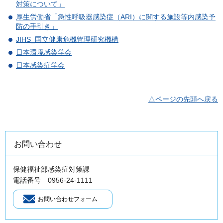
対策について」
厚生労働省「急性呼吸器感染症（ARI）に関する施設等内感染予
防の手引き」
JIHS_国立健康危機管理研究機構
日本環境感染学会
日本感染症学会
△ページの先頭へ戻る
お問い合わせ
保健福祉部感染症対策課
電話番号 0956-24-1111