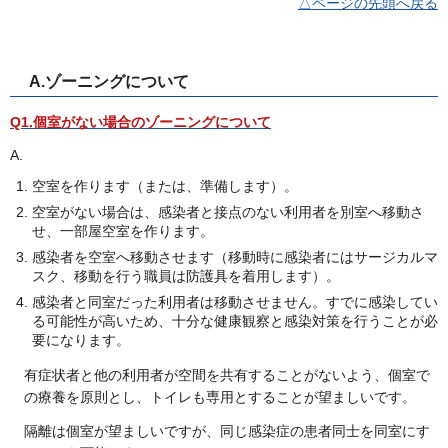
△ページの先頭へ戻る
A.ゾーニングについて
Q1.個室がない場合のゾーニングについて
A.
空室を作ります（または、準備します）。
空室がない場合は、感染者と接点のない利用者を別室へ移動さ
せ、一部屋空室を作ります。
感染者を空室へ移動させます（移動時に感染者にはサージカルマ
スク、移動を行う職員は防護具を着用します）。
感染者と同室だった利用者は移動させません。すでに感染してい
る可能性が高いため、十分な健康観察と感染対策を行うことが必
要になります。
有症状者と他の利用者が空間を共有することがないよう、個室で
の療養を原則とし、トイレも専用とすることが望ましいです。
隔離は個室が望ましいですが、同じ感染症の患者同士を同室にす