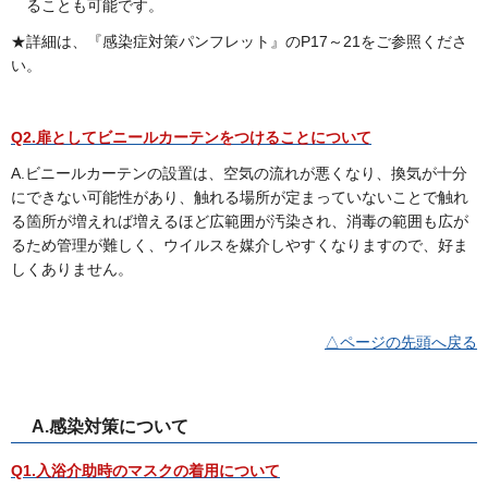
ることも可能です。
★詳細は、『感染症対策パンフレット』のP17～21をご参照くださ
い。
Q2.扉としてビニールカーテンをつけることについて
A.ビニールカーテンの設置は、空気の流れが悪くなり、換気が十分
にできない可能性があり、触れる場所が定まっていないことで触れ
る箇所が増えれば増えるほど広範囲が汚染され、消毒の範囲も広が
るため管理が難しく、ウイルスを媒介しやすくなりますので、好ま
しくありません。
△ページの先頭へ戻る
A.感染対策について
Q1.入浴介助時のマスクの着用について