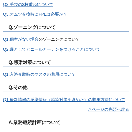
Q2.手袋の2枚重ねについて
Q3.オムツ交換時にPPEは必要か？
Q.ゾーニングについて
Q1.個室がない場合
のゾーニングについて
Q2.扉としてビニールカーテンをつけることについて
Q.感染対策について
Q1.入浴介助時のマスクの着用について
Q.その他
Q1.最新情報の感染情報（感染対策を含めた）の収集方法について
△ページの先頭へ戻る
A.業務継続計画について