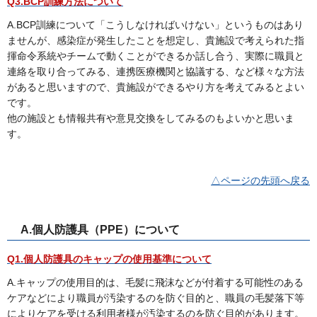
Q3.BCP訓練方法について
A.BCP訓練について「こうしなければいけない」というものはあり
ませんが、感染症が発生したことを想定し、貴施設で考えられた指
揮命令系統やチームで動くことができるか話し合う、実際に職員と
連絡を取り合ってみる、連携医療機関と協議する、など様々な方法
があると思いますので、貴施設ができるやり方を考えてみるとよい
です。
他の施設とも情報共有や意見交換をしてみるのもよいかと思いま
す。
△ページの先頭へ戻る
A.個人防護具（PPE）について
Q1.個人防護具のキャップの使用基準について
A.キャップの使用目的は、毛髪に飛沫などが付着する可能性のある
ケアなどにより職員が汚染するのを防ぐ目的と、職員の毛髪落下等
によりケアを受ける利用者様が汚染するのを防ぐ目的があります。