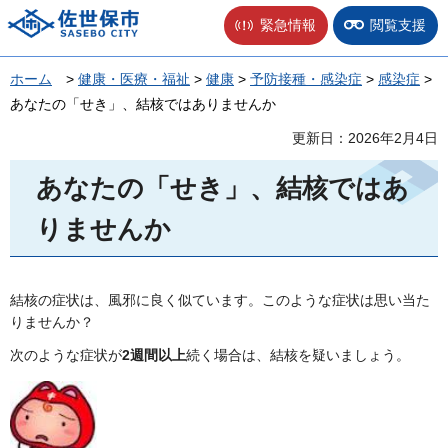
佐世保市
緊急情報
閲覧支援
ホーム
>
健康・医療・福祉
>
健康
>
予防接種・感染症
>
感染症
>
あなたの「せき」、結核ではありませんか
更新日：2026年2月4日
あなたの「せき」、結核ではあ
りませんか
結核の症状は、風邪に良く似ています。このような症状は思い当た
りませんか？
次のような症状が
2週間以上
続く場合は、結核を疑いましょう。