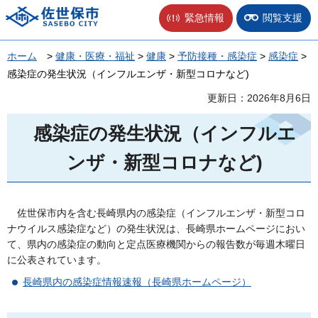
佐世保市
緊急情報
閲覧支援
ホーム
>
健康・医療・福祉
>
健康
>
予防接種・感染症
>
感染症
>
感染症の発生状況（インフルエンザ・新型コロナなど)
更新日：2026年8月6日
感染症の発生状況（インフルエ
ンザ・新型コロナなど)
佐
世保市内を含む長崎県内の感染症（インフルエンザ・新型コロ
ナウイルス感染症など）の発生状況は、長崎県ホームページにおい
て、県内の感染症の動向と定点医療機関からの報告数が毎週木曜日
に公表されています。
長崎県内の感染症情報速報（長崎県ホームページ）