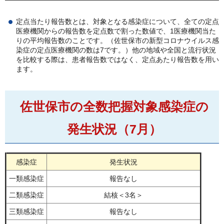
定点当たり報告数とは、対象となる感染症について、全ての定点
医療機関からの報告数を定点数で割った数値で、1医療機関当た
りの平均報告数のことです。（佐世保市の新型コロナウイルス感
染症の定点医療機関の数は7です。）他の地域や全国と流行状況
を比較する際は、患者報告数ではなく、定点あたり報告数を用い
ます。
佐世保市の全数把握対象感染症の
発生状況（7
月）
感染症
発生状況
一類感染症
報告なし
二類感染症
結核＜3名＞
三類感染症
報告なし