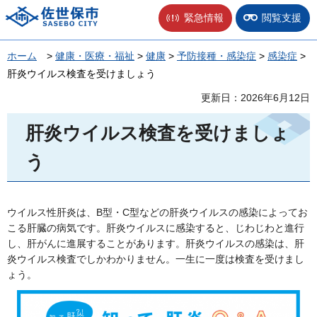
佐世保市
緊急情報
閲覧支援
ホーム
>
健康・医療・福祉
>
健康
>
予防接種・感染症
>
感染症
>
肝炎ウイルス検査を受けましょう
更新日：2026年6月12日
肝炎ウイルス検査を受けましょ
う
ウイルス性肝炎は、B型・C型などの肝炎ウイルスの感染によってお
こる肝臓の病気です。肝炎ウイルスに感染すると、じわじわと進行
し、肝がんに進展することがあります。肝炎ウイルスの感染は、肝
炎ウイルス検査でしかわかりません。一生に一度は検査を受けまし
ょう。