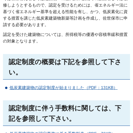
修しようとするもので、認定を受けるためには、省エネルギー法に
基づく省エネルギー基準を超える性能を有し、かつ、低炭素化に資
する措置を講じた低炭素建築物新築等計画を作成し、佐世保市に申
請する必要があります。
認定を受けた建築物については、所得税等の優遇や容積率緩和措置
の対象となります。
認定制度の概要は下記を参照して下さ
い。
低炭素建築物の認定制度が始まりました（PDF：131KB）
認定制度に伴う手数料に関しては、下
記を参照して下さい。