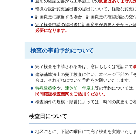
直前の確認図書から工事施工での
変更はありません
軽微な設計変更届出書の提出について、軽微な変更
計画変更に該当する場合、計画変更の確認済証の交
完了検査申請の提出後に計画変更が必要と分かった
必要になります。
検査の事前予約について
完了検査を申請される際は、窓口もしくは電話にて
建築基準法上の完了検査に伴い、本ページ下部の「
合は、それぞれについて予約をお願いいたします。
特殊建築物
や、
連休前・年度末
等の予約については
民間確認検査機関をご活用ください。
検査物件の規模・順番によっては、時間の変更をご
検査日について
地区ごとに、下記の曜日にて完了検査を実施いたし