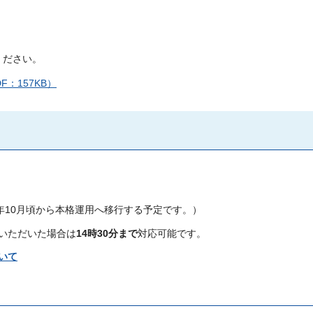
ください。
：157KB）
年10月頃から本格運用へ移行する予定です。）
いただいた場合は
14時30分まで
対応可能です。
いて