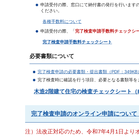
申請受付の際、窓口にて納付書の発行を行います
ください。
各種手数料について
申請受付の際、「
完了検査申請手数料チェックシ
完了検査申請手数料チェックシート
必要書類について
完了検査申請の必要書類・提出書類（PDF：349KB
完了検査時に確認を行う項目、必要となる書類等を
木造2階建て住宅の検査チェックシート（PD
完了検査申請のオンライン申請について
注）法改正対応のため、令和7年4月1日より