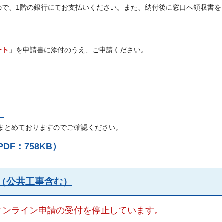
ので、1階の銀行にてお支払いください。また、納付後に窓口へ領収書を
ート
」を申請書に添付のうえ、ご申請ください。
）
まとめておりますのでご確認ください。
F：758KB）
（公共工事含む）
オンライン申請の受付を停止しています。