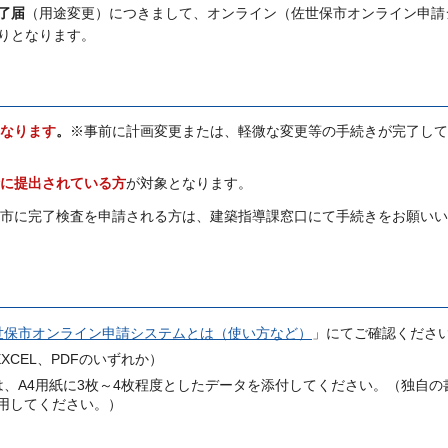
了届
（用途変更）につきまして、オンライン（佐世保市オンライン申請
りとなります。
なります
。
※事前に計画変更または、軽微な変更等の手続きが完了して
に提出されている方
が対象となります。
市に完了検査を申請される方は、建築指導課窓口にて手続きをお願いい
世保市オンライン申請システムとは（使い方など）
」にてご確認くださ
XCEL、PDFのいずれか）
、A4用紙に3枚～4枚程度としたデータを添付してください。（独自の
用してください。）