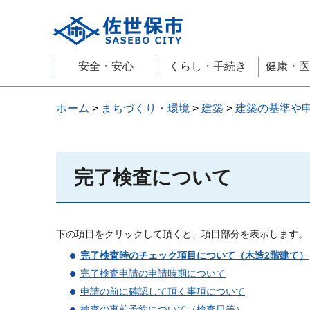
佐世保市
安全・安心
くらし・手続き
健康・医
ホーム
>
まちづくり・環境
>
建築
>
建築の基準や
完了検査について
下の項目をクリックして頂くと、項目部分を表示します。
完了検査時のチェック項目について（木造2階建て）
完了検査申請の申請時期について
申請の前に確認して頂く事項について
検査の事前予約について（検査日等）