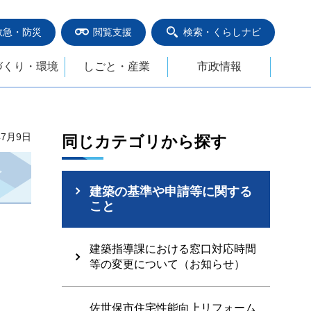
救急・防災
閲覧支援
検索・くらしナビ
づくり・環境
しごと・産業
市政情報
年7月9日
同じカテゴリから探す
建築の基準や申請等に関する
こと
建築指導課における窓口対応時間
等の変更について（お知らせ）
佐世保市住宅性能向上リフォーム