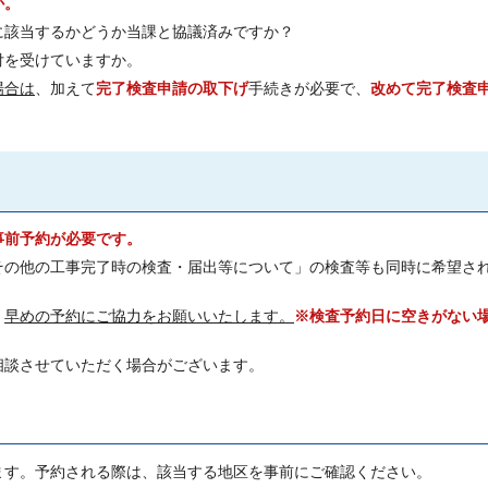
か。
に該当するかどうか当課と協議済みですか？
付を受けていますか。
場合は
、加えて
完了検査申請の取下げ
手続きが必要で、
改めて完了検査
事前予約が必要です。
その他の工事完了時の検査・届出等について」の検査等も同時に希望さ
、
早めの予約にご協力をお願いいたします。
※検査予約日に空きがない
相談させていただく場合がございます。
ます。予約される際は、該当する地区を事前にご確認ください。