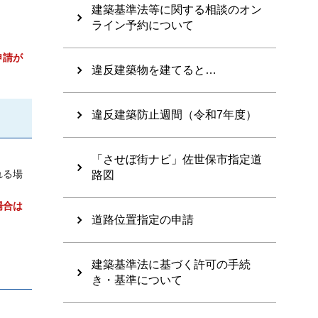
建築基準法等に関する相談のオン
ライン予約について
申請が
違反建築物を建てると…
違反建築防止週間（令和7年度）
「させぼ街ナビ」佐世保市指定道
れる場
路図
場合は
道路位置指定の申請
建築基準法に基づく許可の手続
き・基準について