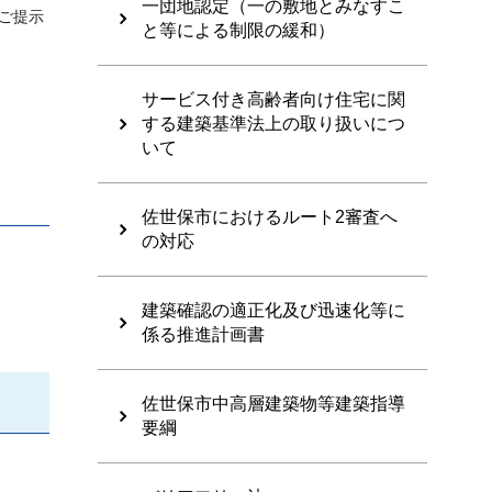
一団地認定（一の敷地とみなすこ
ご提示
と等による制限の緩和）
サービス付き高齢者向け住宅に関
する建築基準法上の取り扱いにつ
いて
佐世保市におけるルート2審査へ
の対応
建築確認の適正化及び迅速化等に
係る推進計画書
佐世保市中高層建築物等建築指導
要綱