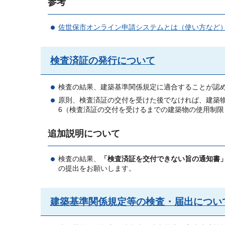
参考
佐世保市オンライン申請システムとは（使い方など
検査済証の発行について
検査の結果、建築基準関係規定に適合することが認
原則、検査済証の交付を受けた後でなければ、建築
6（検査済証の交付を受けるまでの建築物の使用制限
追加説明について
検査の結果、
「検査済証を交付できない旨の通知書
の提出をお願いします。
建築基準関係規定等の検査・届出につい