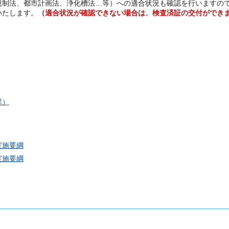
規制法、都市計画法、浄化槽法…等）への適合状況も確認を行いますの
いたします。
（適合状況が確認できない場合は、検査済証の交付ができ
課）
実施要綱
実施要綱