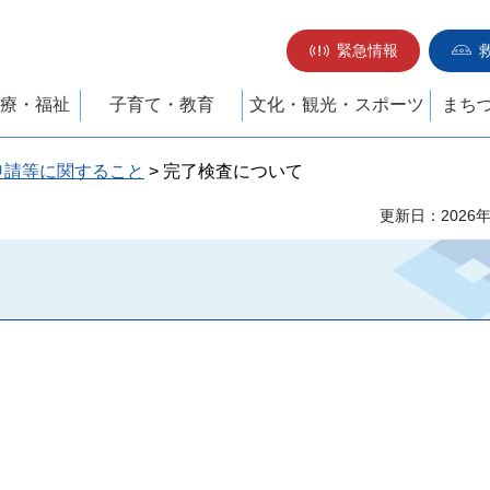
緊急情報
療・福祉
子育て・教育
文化・観光・スポーツ
まち
申請等に関すること
> 完了検査について
更新日：2026