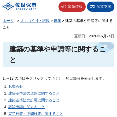
佐世保市
緊急情報
閲覧支援
ホーム
>
まちづくり・環境
>
建築
> 建築の基準や申請等に関する
こと
更新日：2026年6月24日
建築の基準や申請等に関するこ
と
1.～12.の項目をクリックして頂くと、項目部分を表示します。
お知らせ
建築基準法の道路に関すること
建築基準法の許可に関すること
確認申請に関すること
完了検査・中間検査に関すること