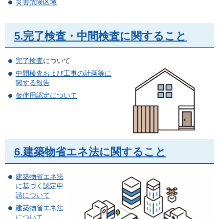
災害危険区域
5.完了検査・中間検査に関すること
完了検査
について
中間検査および工事の計画等に
関する報告
仮使用認定について
6.建築物省エネ法に関すること
建築物省エネ法
に基づく認定申
請について
建築物省エネ法
について