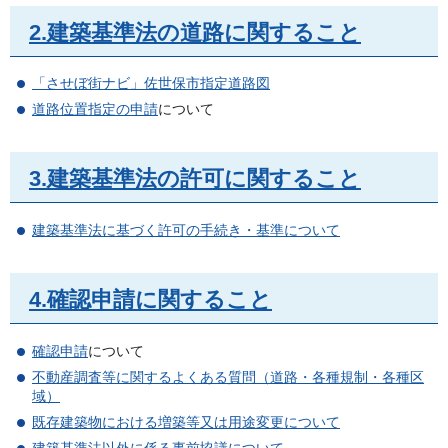
2.建築基準法の道路に関すること
「させぼ街ナビ」佐世保市指定道路図
道路位置指定の申請
について
3.建築基準法の許可に関すること
建築基準法に基づく許可の手続き・基準
について
4.確認申請に関すること
確認申請
について
不動産調査等に関するよくある質問（道路・各種規制・各種区
域）
既存建築物における増築等又は用途変更について
建築基準法以外に係る事前協議について