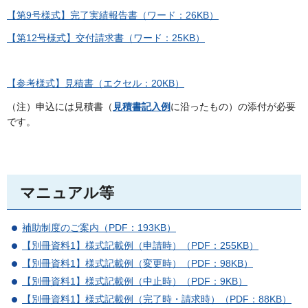
【第9号様式】完了実績報告書（ワード：26KB）
【第12号様式】交付請求書（ワード：25KB）
【参考様式】見積書（エクセル：20KB）
（注）申込には見積書（
見積書記入例
に沿ったもの）の添付が必要
です。
マニュアル等
補助制度のご案内（PDF：193KB）
【別冊資料1】様式記載例（申請時）（PDF：255KB）
【別冊資料1】様式記載例（変更時）（PDF：98KB）
【別冊資料1】様式記載例（中止時）（PDF：9KB）
【別冊資料1】様式記載例（完了時・請求時）（PDF：88KB）