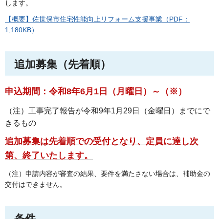
します。
【概要】佐世保市住宅性能向上リフォーム支援事業（PDF：
1,180KB）
追加募集（先着順）
申込期間：令和8年6月1日（月曜日）～（※）
（注）工事完了報告が令和9年1月29日（金曜日）までにで
きるもの
追加募集は先着順での受付となり、定員に達し次
第、終了いたします。
（注）申請内容が審査の結果、要件を満たさない場合は、補助金の
交付はできません。
条件