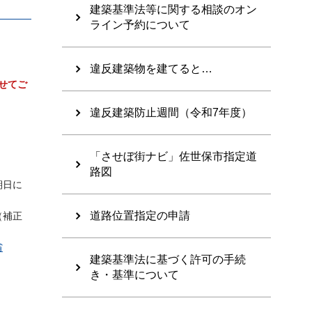
建築基準法等に関する相談のオン
ライン予約について
違反建築物を建てると…
せてご
違反建築防止週間（令和7年度）
「させぼ街ナビ」佐世保市指定道
路図
期日に
道路位置指定の申請
（補正
省
建築基準法に基づく許可の手続
き・基準について