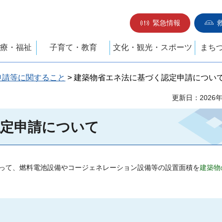
緊急情報
療・福祉
子育て・教育
文化・観光・スポーツ
まち
申請等に関すること
> 建築物省エネ法に基づく認定申請につい
更新日：2026
認定申請について
って、燃料電池設備やコージェネレーション設備等の設置面積を
建築物