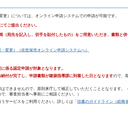
変更）については、オンライン申請システムでの申請が可能です。
にてご提出ください。
筒（宛先を記入し、切手を貼付したもの）をご用意いただき、書類と併
規・変更）（佐世保市オンライン申請システムへ）
宅に係る認定申請が対象となります。
の納付が完了し、申請書類が建築指導課に到着した日となります
ので、
却はできませんので、原則来庁して補正していただくこととなります。
ので、審査担当者へ事前にご相談ください。）
扱うサービスをご利用ください。詳しくは「
信書のガイドライン（総務