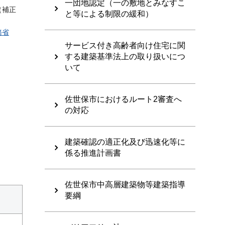
一団地認定（一の敷地とみなすこ
（補正
と等による制限の緩和）
務省
サービス付き高齢者向け住宅に関
する建築基準法上の取り扱いにつ
いて
佐世保市におけるルート2審査へ
の対応
建築確認の適正化及び迅速化等に
係る推進計画書
佐世保市中高層建築物等建築指導
要綱