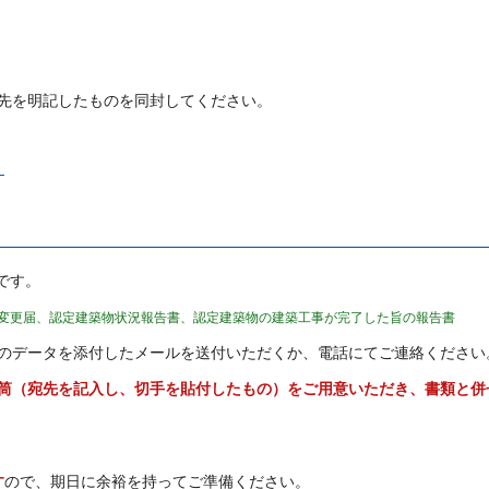
先を明記したものを同封してください。
）
です。
変更届、認定建築物状況報告書、認定建築物の建築工事が完了した旨の報告書
のデータを添付したメールを送付いただくか、電話にてご連絡ください
筒（宛先を記入し、切手を貼付したもの）をご用意いただき、書類と併
す
ので、期日に余裕を持ってご準備ください。