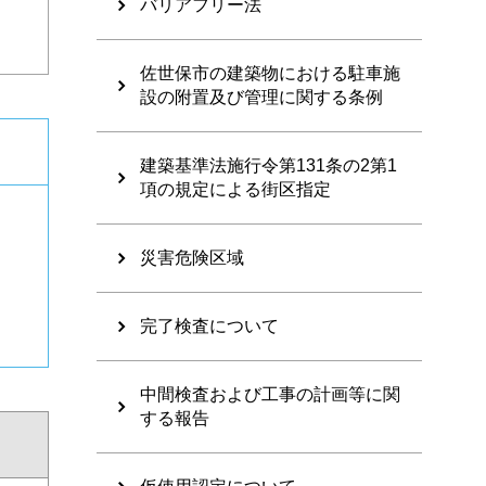
バリアフリー法
佐世保市の建築物における駐車施
設の附置及び管理に関する条例
建築基準法施行令第131条の2第1
項の規定による街区指定
災害危険区域
完了検査について
中間検査および工事の計画等に関
する報告