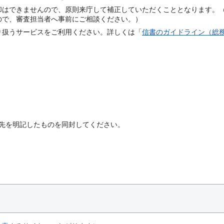
却はできませんので、原則来庁して補正していただくこととなります。
ので、審査担当者へ事前にご相談ください。）
り扱うサービスをご利用ください。詳しくは「
信書のガイドライン（総
先を明記したものを同封してください。