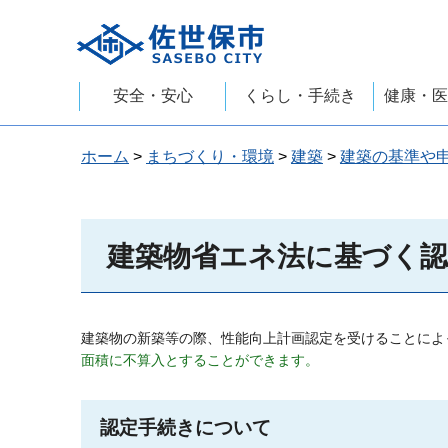
佐世保市
安全・安心
くらし・手続き
健康・医
ホーム
>
まちづくり・環境
>
建築
>
建築の基準や
建築物省エネ法に基づく
建築物の新築等の際、性能向上計画認定を受けることによ
面積に不算入とすることができます。
認定手続きについて