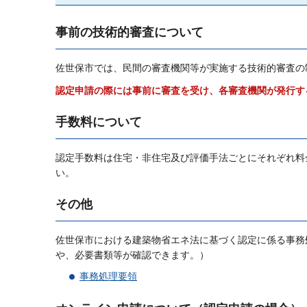
事前の技術的審査について
佐世保市では、民間の審査機関等が実施する技術的審査の
認定申請の際には事前に審査を受け、各審査機関が発行す
手数料について
認定手数料は住宅・非住宅及び評価手法ごとにそれぞれ料
い。
その他
佐世保市における建築物省エネ法に基づく認定に係る事務
や、必要書類等が確認できます。）
事務処理要領