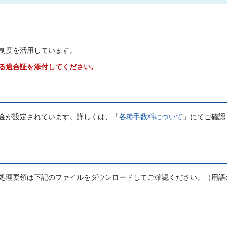
制度を活用しています。
る適合証を添付してください。
金が設定されています。詳しくは、「
各種手数料について
」にてご確認
処理要領は下記のファイルをダウンロードしてご確認ください。（用語